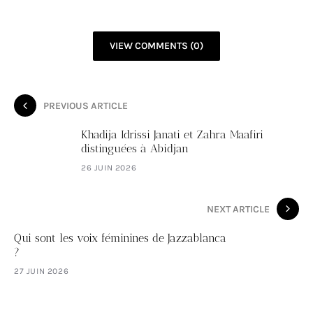
VIEW COMMENTS (0)
PREVIOUS ARTICLE
Khadija Idrissi Janati et Zahra Maafiri
distinguées à Abidjan
26 JUIN 2026
NEXT ARTICLE
Qui sont les voix féminines de Jazzablanca
?
27 JUIN 2026