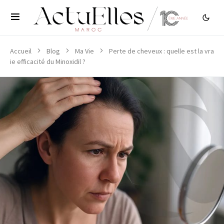
Accueil
Blog
Ma Vie
Perte de cheveux : quelle est la vra
ie efficacité du Minoxidil ?