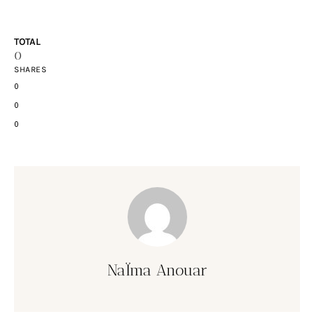
TOTAL
0
SHARES
0
0
0
NaÏma Anouar