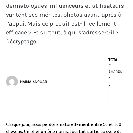
dermatologues, influenceurs et utilisateurs
vantent ses mérites, photos avant-après à
l’appui. Mais ce produit est-il réellement
efficace ? Et surtout, à qui s’adresse-t-il ?
Décryptage.
TOTAL
0
SHARES
0
NAÏMA ANOUAR
0
0
0
Chaque jour, nous perdons naturellement entre 50 et 100
cheveux. Un phénomène normal qui fait partie du cycle de