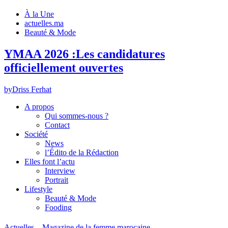
À la Une
actuelles.ma
Beauté & Mode
YMAA 2026 :Les candidatures
officiellement ouvertes
by
Driss Ferhat
A propos
Qui sommes-nous ?
Contact
Société
News
l’Édito de la Rédaction
Elles font l’actu
Interview
Portrait
Lifestyle
Beauté & Mode
Fooding
Actuelles – Magazine de la femme marocaine