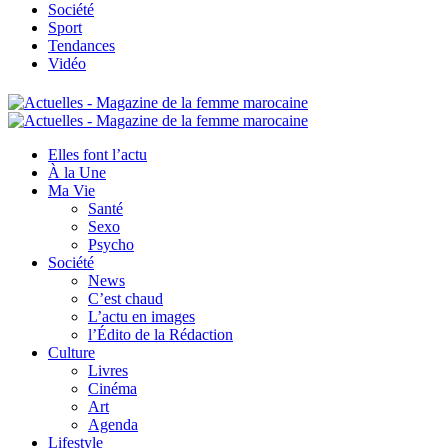
Société
Sport
Tendances
Vidéo
Elles font l’actu
À la Une
Ma Vie
Santé
Sexo
Psycho
Société
News
C’est chaud
L’actu en images
l’Édito de la Rédaction
Culture
Livres
Cinéma
Art
Agenda
Lifestyle