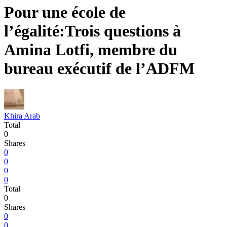
Pour une école de
l’égalité:Trois questions à
Amina Lotfi, membre du
bureau exécutif de l’ADFM
Khira Arab
Total
0
Shares
0
0
0
0
Total
0
Shares
0
0