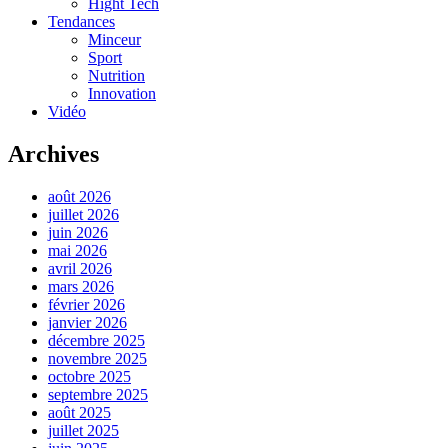
Hight Tech
Tendances
Minceur
Sport
Nutrition
Innovation
Vidéo
Archives
août 2026
juillet 2026
juin 2026
mai 2026
avril 2026
mars 2026
février 2026
janvier 2026
décembre 2025
novembre 2025
octobre 2025
septembre 2025
août 2025
juillet 2025