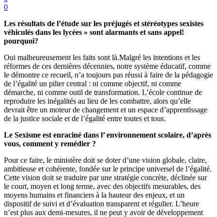
0
Les résultats de l’étude sur les préjugés et stéréotypes sexistes
véhiculés dans les lycées » sont alarmants et sans appel!
pourquoi?
Oui malheureusement les faits sont là.Malgré les intentions et les
réformes de ces dernières décennies, notre système éducatif, comme
le démontre ce recueil, n’a toujours pas réussi à faire de la pédagogie
de l’égalité un pilier central : ni comme objectif, ni comme
démarche, ni comme outil de transformation. L’école continue de
reproduire les inégalités au lieu de les combattre, alors qu’elle
devrait être un moteur de changement et un espace d’apprentissage
de la justice sociale et de l’égalité entre toutes et tous.
Le Sexisme est enraciné dans l’ environnement scolaire, d’après
vous, comment y remédier ?
Pour ce faire, le ministère doit se doter d’une vision globale, claire,
ambitieuse et cohérente, fondée sur le principe universel de l’égalité.
Cette vision doit se traduire par une stratégie concrète, déclinée sur
le court, moyen et long terme, avec des objectifs mesurables, des
moyens humains et financiers à la hauteur des enjeux, et un
dispositif de suivi et d’évaluation transparent et régulier. L’heure
n’est plus aux demi-mesures, il ne peut y avoir de développement