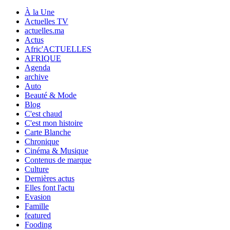
À la Une
Actuelles TV
actuelles.ma
Actus
Afric'ACTUELLES
AFRIQUE
Agenda
archive
Auto
Beauté & Mode
Blog
C'est chaud
C'est mon histoire
Carte Blanche
Chronique
Cinéma & Musique
Contenus de marque
Culture
Dernières actus
Elles font l'actu
Evasion
Famille
featured
Fooding