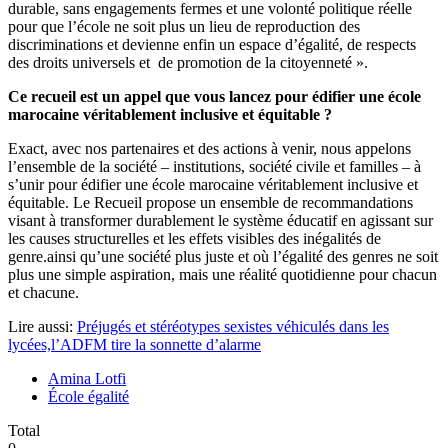
durable, sans engagements fermes et une volonté politique réelle
pour que l’école ne soit plus un lieu de reproduction des
discriminations et devienne enfin un espace d’égalité, de respects
des droits universels et de promotion de la citoyenneté ».
Ce recueil est un appel que vous lancez pour édifier une école
marocaine véritablement inclusive et équitable ?
Exact, avec nos partenaires et des actions à venir, nous appelons
l’ensemble de la société – institutions, société civile et familles – à
s’unir pour édifier une école marocaine véritablement inclusive et
équitable. Le Recueil propose un ensemble de recommandations
visant à transformer durablement le système éducatif en agissant sur
les causes structurelles et les effets visibles des inégalités de
genre.ainsi qu’une société plus juste et où l’égalité des genres ne soit
plus une simple aspiration, mais une réalité quotidienne pour chacun
et chacune.
Lire aussi:
Préjugés et stéréotypes sexistes véhiculés dans les
lycées,l’ADFM tire la sonnette d’alarme
Amina Lotfi
École égalité
Total