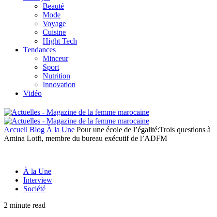
Beauté
Mode
Voyage
Cuisine
Hight Tech
Tendances
Minceur
Sport
Nutrition
Innovation
Vidéo
Accueil
Blog
À la Une
Pour une école de l’égalité:Trois questions à
Amina Lotfi, membre du bureau exécutif de l’ADFM
À la Une
Interview
Société
2 minute read