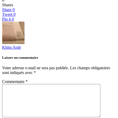
0
Shares
Share
0
Tweet
0
Pin it
0
Khira Arab
Laisser un commentaire
Votre adresse e-mail ne sera pas publiée.
Les champs obligatoires
sont indiqués avec
*
Commentaire
*