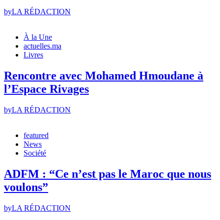
by
LA RÉDACTION
À la Une
actuelles.ma
Livres
Rencontre avec Mohamed Hmoudane à
l’Espace Rivages
by
LA RÉDACTION
featured
News
Société
ADFM : “Ce n’est pas le Maroc que nous
voulons”
by
LA RÉDACTION