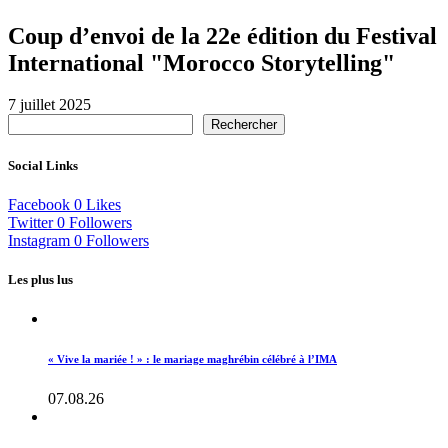
Coup d’envoi de la 22e édition du Festival
International "Morocco Storytelling"
7 juillet 2025
Rechercher
Social Links
Facebook
0
Likes
Twitter
0
Followers
Instagram
0
Followers
Les plus lus
« Vive la mariée ! » : le mariage maghrébin célébré à l’IMA
07.08.26