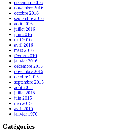
décembre 2016
novembre 2016
octobre 2016
septembre 2016
août 2016
juillet 2016
juin 2016
mai 2016
avril 2016
mars 2016
février 2016
janvier 2016
décembre 2015
novembre 2015
octobre 2015
septembre 2015
août 2015
juillet 2015
juin 2015
mai 2015
avril 2015
janvier 1970
Catégories