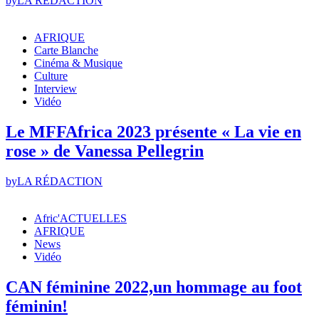
by
LA RÉDACTION
AFRIQUE
Carte Blanche
Cinéma & Musique
Culture
Interview
Vidéo
Le MFFAfrica 2023 présente « La vie en
rose » de Vanessa Pellegrin
by
LA RÉDACTION
Afric'ACTUELLES
AFRIQUE
News
Vidéo
CAN féminine 2022,un hommage au foot
féminin!