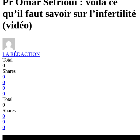
Pr Omar Sefrioui : voilà ce
qu’il faut savoir sur l’infertilité
(vidéo)
LA RÉDACTION
Total
0
Shares
0
0
0
0
Total
0
Shares
0
0
0