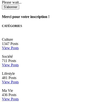
Please wait...
S'abonner
Merci pour votre inscription !
CATÉGORIES
Culture
1347
Posts
View Posts
Société
711
Posts
View Posts
Lifestyle
481
Posts
View Posts
Ma Vie
436
Posts
View Posts