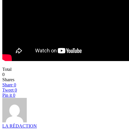
Total
0
Shares
Share
0
Tweet
0
Pin it
0
LA RÉDACTION