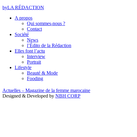
by
LA RÉDACTION
A propos
Qui sommes-nous ?
Contact
Société
News
l’Édito de la Rédaction
Elles font l’actu
Interview
Portrait
Lifestyle
Beauté & Mode
Fooding
Actuelles – Magazine de la femme marocaine
Designed & Developed by
NBH CORP