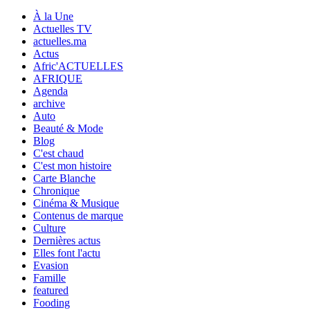
À la Une
Actuelles TV
actuelles.ma
Actus
Afric'ACTUELLES
AFRIQUE
Agenda
archive
Auto
Beauté & Mode
Blog
C'est chaud
C'est mon histoire
Carte Blanche
Chronique
Cinéma & Musique
Contenus de marque
Culture
Dernières actus
Elles font l'actu
Evasion
Famille
featured
Fooding