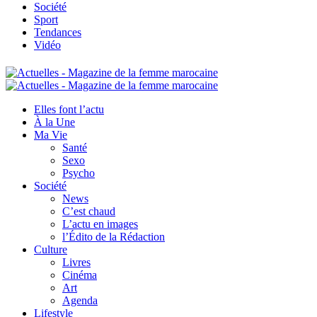
Société
Sport
Tendances
Vidéo
Elles font l’actu
À la Une
Ma Vie
Santé
Sexo
Psycho
Société
News
C’est chaud
L’actu en images
l’Édito de la Rédaction
Culture
Livres
Cinéma
Art
Agenda
Lifestyle