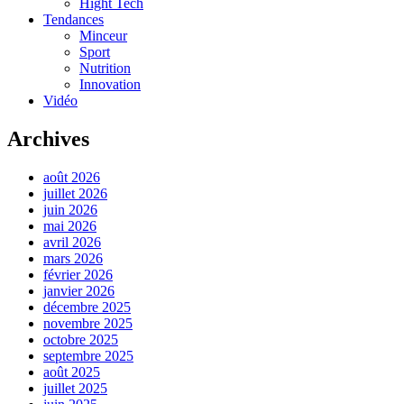
Hight Tech
Tendances
Minceur
Sport
Nutrition
Innovation
Vidéo
Archives
août 2026
juillet 2026
juin 2026
mai 2026
avril 2026
mars 2026
février 2026
janvier 2026
décembre 2025
novembre 2025
octobre 2025
septembre 2025
août 2025
juillet 2025