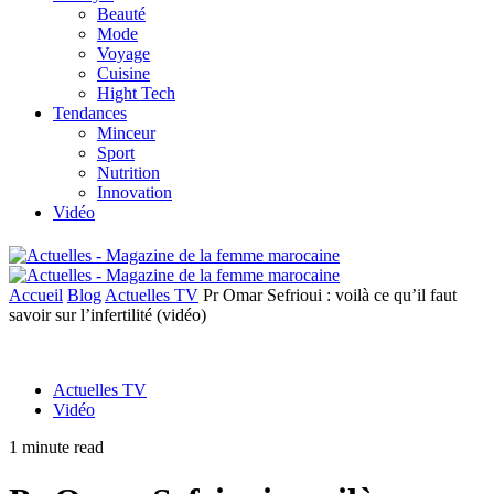
Beauté
Mode
Voyage
Cuisine
Hight Tech
Tendances
Minceur
Sport
Nutrition
Innovation
Vidéo
Accueil
Blog
Actuelles TV
Pr Omar Sefrioui : voilà ce qu’il faut
savoir sur l’infertilité (vidéo)
Actuelles TV
Vidéo
1 minute read