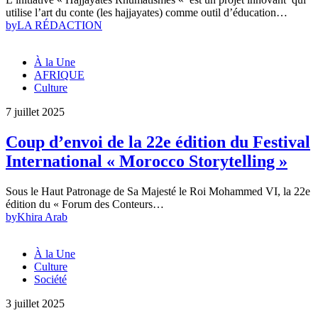
utilise l’art du conte (les hajjayates) comme outil d’éducation…
by
LA RÉDACTION
À la Une
AFRIQUE
Culture
7 juillet 2025
Coup d’envoi de la 22e édition du Festival
International « Morocco Storytelling »
Sous le Haut Patronage de Sa Majesté le Roi Mohammed VI, la 22e
édition du « Forum des Conteurs…
by
Khira Arab
À la Une
Culture
Société
3 juillet 2025