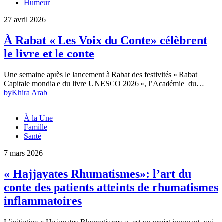
Humeur
27 avril 2026
À Rabat « Les Voix du Conte» célèbrent
le livre et le conte
Une semaine après le lancement à Rabat des festivités « Rabat
Capitale mondiale du livre UNESCO 2026 », l’Académie du…
by
Khira Arab
À la Une
Famille
Santé
7 mars 2026
« Hajjayates Rhumatismes»: l’art du
conte des patients atteints de rhumatismes
inflammatoires
L’initiative « Hajjayates Rhumatismes « est un projet innovant qui