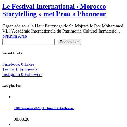
Le Festival International «Morocco
Storytelling » met l’eau à l’honneur
Organisée sous le Haut Patronage de Sa Majesté le Roi Mohammed
VI, l’Académie Internationale du Patrimoine Culturel Immatériel…
by
Khira Arab
Rechercher
Social Links
Facebook
0
Likes
Twitter
0
Followers
Instagram
0
Followers
Les plus lus
CAN féminine 2026 | L’Onze d’Actuelles.ma
08.08.26