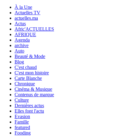
À la Une
Actuelles TV
actuelles.ma
Actus
Afric'ACTUELLES
AFRIQUE
Agenda
archive
Auto
Beauté & Mode
Blog
C'est chaud
C'est mon histoire
Carte Blanche
Chronique
Cinéma & Musique
Contenus de marque
Culture
Dernières actus
Elles font l'actu
Evasion
Famille
featured
Fooding