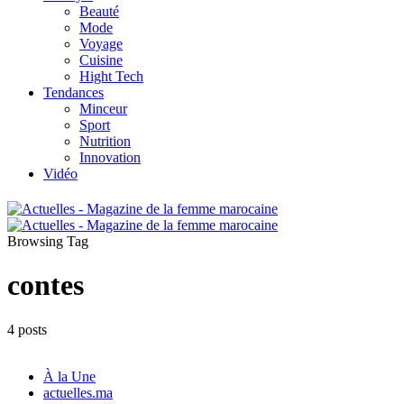
Beauté
Mode
Voyage
Cuisine
Hight Tech
Tendances
Minceur
Sport
Nutrition
Innovation
Vidéo
Browsing Tag
contes
4 posts
À la Une
actuelles.ma