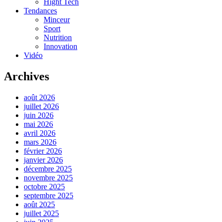
Hight Tech
Tendances
Minceur
Sport
Nutrition
Innovation
Vidéo
Archives
août 2026
juillet 2026
juin 2026
mai 2026
avril 2026
mars 2026
février 2026
janvier 2026
décembre 2025
novembre 2025
octobre 2025
septembre 2025
août 2025
juillet 2025