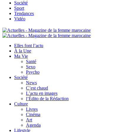
Société
Sport
Tendances
Vidéo
Elles font l’actu
À la Une
Ma Vie
Santé
Sexo
Psycho
Société
News
C’est chaud
L’actu en images
l’Édito de la Rédaction
Culture
Livres
Cinéma
Art
Agenda
Lifestyle