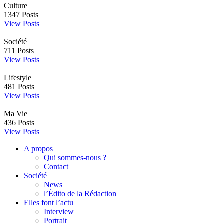
Culture
1347
Posts
View Posts
Société
711
Posts
View Posts
Lifestyle
481
Posts
View Posts
Ma Vie
436
Posts
View Posts
A propos
Qui sommes-nous ?
Contact
Société
News
l’Édito de la Rédaction
Elles font l’actu
Interview
Portrait