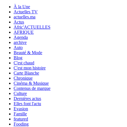
À la Une
Actuelles TV
actuelles.ma
Actus
Afric'ACTUELLES
AFRIQUE
Agenda
archive
Auto
Beauté & Mode
Blog
C'est chaud
C'est mon histoire
Carte Blanche
Chronique
Cinéma & Musique
Contenus de marque
Culture
Dernières actus
Elles font l'actu
Evasion
Famille
featured
Fooding