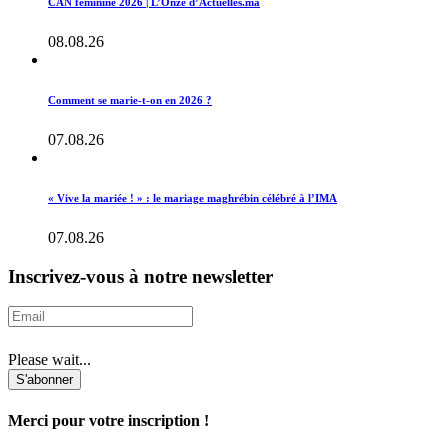
CAN féminine 2026 | L’Onze d’Actuelles.ma
08.08.26
Comment se marie-t-on en 2026 ?
07.08.26
« Vive la mariée ! » : le mariage maghrébin célébré à l’IMA
07.08.26
Inscrivez-vous à notre newsletter
Please wait...
S'abonner
Merci pour votre inscription !