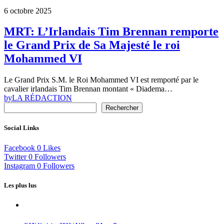
6 octobre 2025
MRT: L’Irlandais Tim Brennan remporte
le Grand Prix de Sa Majesté le roi
Mohammed VI
Le Grand Prix S.M. le Roi Mohammed VI est remporté par le
cavalier irlandais Tim Brennan montant « Diadema…
by
LA RÉDACTION
Rechercher
Social Links
Facebook
0
Likes
Twitter
0
Followers
Instagram
0
Followers
Les plus lus