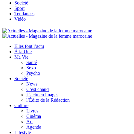
Société
Sport
Tendances
Vidéo
Elles font l’actu
À la Une
Ma Vie
Santé
Sexo
Psycho
Société
News
C’est chaud
L’actu en images
l’Édito de la Rédaction
Culture
Livres
Cinéma
Art
Agenda
Lifestyle