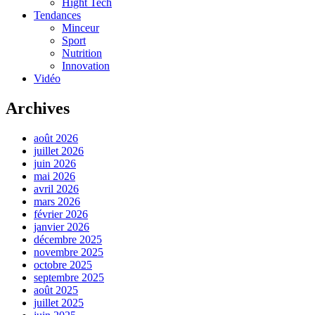
Hight Tech
Tendances
Minceur
Sport
Nutrition
Innovation
Vidéo
Archives
août 2026
juillet 2026
juin 2026
mai 2026
avril 2026
mars 2026
février 2026
janvier 2026
décembre 2025
novembre 2025
octobre 2025
septembre 2025
août 2025
juillet 2025