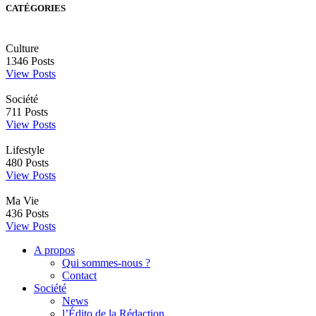
CATÉGORIES
Culture
1346
Posts
View Posts
Société
711
Posts
View Posts
Lifestyle
480
Posts
View Posts
Ma Vie
436
Posts
View Posts
A propos
Qui sommes-nous ?
Contact
Société
News
l’Édito de la Rédaction