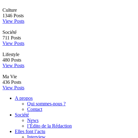
Culture
1346
Posts
View Posts
Société
711
Posts
View Posts
Lifestyle
480
Posts
View Posts
Ma Vie
436
Posts
View Posts
A propos
Qui sommes-nous ?
Contact
Société
News
l’Édito de la Rédaction
Elles font l’actu
Interview