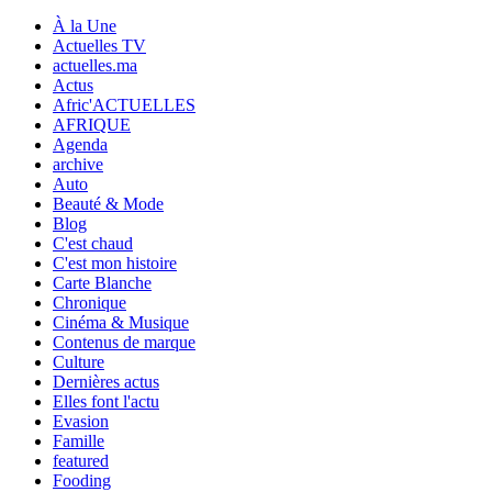
À la Une
Actuelles TV
actuelles.ma
Actus
Afric'ACTUELLES
AFRIQUE
Agenda
archive
Auto
Beauté & Mode
Blog
C'est chaud
C'est mon histoire
Carte Blanche
Chronique
Cinéma & Musique
Contenus de marque
Culture
Dernières actus
Elles font l'actu
Evasion
Famille
featured
Fooding