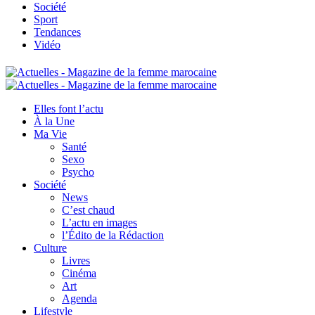
Société
Sport
Tendances
Vidéo
Elles font l’actu
À la Une
Ma Vie
Santé
Sexo
Psycho
Société
News
C’est chaud
L’actu en images
l’Édito de la Rédaction
Culture
Livres
Cinéma
Art
Agenda
Lifestyle