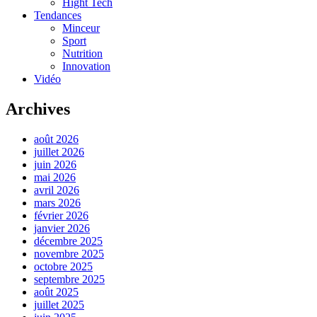
Hight Tech
Tendances
Minceur
Sport
Nutrition
Innovation
Vidéo
Archives
août 2026
juillet 2026
juin 2026
mai 2026
avril 2026
mars 2026
février 2026
janvier 2026
décembre 2025
novembre 2025
octobre 2025
septembre 2025
août 2025
juillet 2025