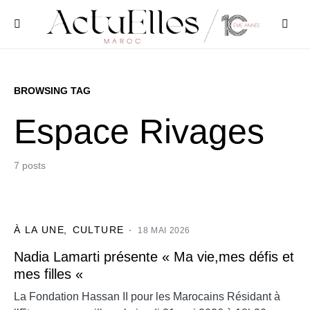
BROWSING TAG
Espace Rivages
7 posts
À LA UNE
CULTURE
18 MAI 2026
Nadia Lamarti présente « Ma vie,mes défis et
mes filles «
La Fondation Hassan II pour les Marocains Résidant à