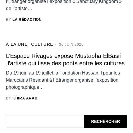
l’Etranger organise l’exposition « Sanctuary Kingdom »
de l’artiste…
BY
LA RÉDACTION
À LA UNE
CULTURE
30 JUIN 2025
L’Espace Rivages expose Mustapha ElBasri
,l’artiste qui tisse des ponts entre les cultures
Du 19 juin au 19 juillet,la Fondation Hassan II pour les
Marocains Résidant à l’Etranger organise l’exposition
photographique…
BY
KHIRA ARAB
RECHERCHER