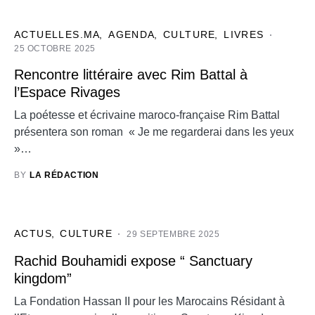
ACTUELLES.MA
AGENDA
CULTURE
LIVRES
25 OCTOBRE 2025
Rencontre littéraire avec Rim Battal à
l’Espace Rivages
La poétesse et écrivaine maroco-française Rim Battal
présentera son roman « Je me regarderai dans les yeux
»…
BY
LA RÉDACTION
ACTUS
CULTURE
29 SEPTEMBRE 2025
Rachid Bouhamidi expose “ Sanctuary
kingdom”
La Fondation Hassan II pour les Marocains Résidant à