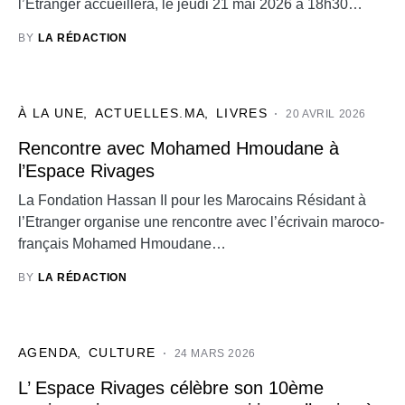
l’Etranger accueillera, le jeudi 21 mai 2026 à 18h30…
BY
LA RÉDACTION
À LA UNE
ACTUELLES.MA
LIVRES
20 AVRIL 2026
Rencontre avec Mohamed Hmoudane à
l’Espace Rivages
La Fondation Hassan II pour les Marocains Résidant à
l’Etranger organise une rencontre avec l’écrivain maroco-
français Mohamed Hmoudane…
BY
LA RÉDACTION
AGENDA
CULTURE
24 MARS 2026
L’ Espace Rivages célèbre son 10ème