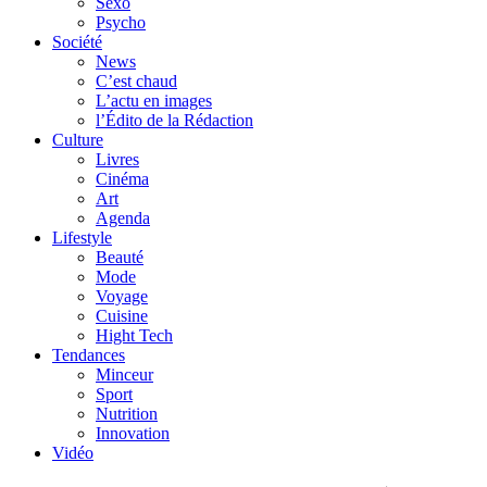
Sexo
Psycho
Société
News
C’est chaud
L’actu en images
l’Édito de la Rédaction
Culture
Livres
Cinéma
Art
Agenda
Lifestyle
Beauté
Mode
Voyage
Cuisine
Hight Tech
Tendances
Minceur
Sport
Nutrition
Innovation
Vidéo