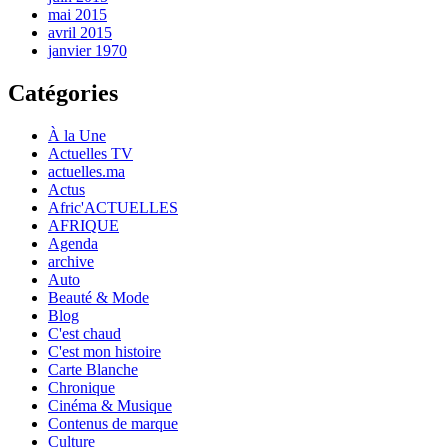
mai 2015
avril 2015
janvier 1970
Catégories
À la Une
Actuelles TV
actuelles.ma
Actus
Afric'ACTUELLES
AFRIQUE
Agenda
archive
Auto
Beauté & Mode
Blog
C'est chaud
C'est mon histoire
Carte Blanche
Chronique
Cinéma & Musique
Contenus de marque
Culture