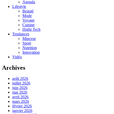
Agenda
Lifestyle
Beauté
Mode
Voyage
Cuisine
Hight Tech
Tendances
Minceur
Sport
Nutrition
Innovation
Vidéo
Archives
août 2026
juillet 2026
juin 2026
mai 2026
avril 2026
mars 2026
février 2026
janvier 2026