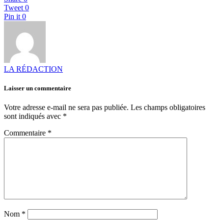
Tweet
0
Pin it
0
LA RÉDACTION
Laisser un commentaire
Votre adresse e-mail ne sera pas publiée.
Les champs obligatoires
sont indiqués avec
*
Commentaire
*
Nom
*