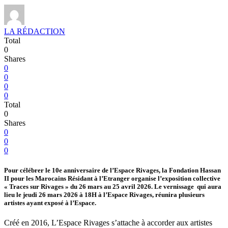
LA RÉDACTION
Total
0
Shares
0
0
0
0
Total
0
Shares
0
0
0
Pour célébrer le 10e anniversaire de l’Espace Rivages, la Fondation Hassan
II pour les Marocains Résidant à l’Etranger organise l’exposition collective
« Traces sur Rivages » du 26 mars au 25 avril 2026. Le vernissage
qui aura
lieu le jeudi 26 mars 2026 à 18H à l’Espace Rivages, réunira plusieurs
artistes
ayant exposé à l’Espace.
Créé en 2016, L’Espace Rivages s’attache à accorder aux artistes