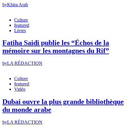
by
Khira Arab
Culture
featured
Livres
Fatiha Saidi publie les “Échos de la
mémoire sur les montagnes du Rif”
by
LA RÉDACTION
Culture
featured
Vidéo
Dubai ouvre la plus grande bibliothèque
du monde arabe
by
LA RÉDACTION