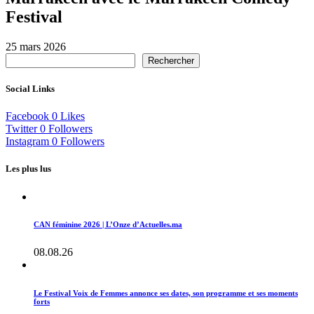
Festival
25 mars 2026
Rechercher
Social Links
Facebook
0
Likes
Twitter
0
Followers
Instagram
0
Followers
Les plus lus
CAN féminine 2026 | L’Onze d’Actuelles.ma
08.08.26
Le Festival Voix de Femmes annonce ses dates, son programme et ses moments
forts