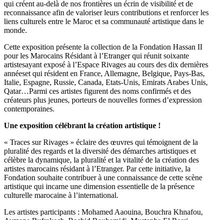
qui créent au-delà de nos frontières un écrin de visibilité et de
reconnaissance afin de valoriser leurs contributions et renforcer les
liens culturels entre le Maroc et sa communauté artistique dans le
monde.
Cette exposition présente la collection de la Fondation Hassan II
pour les Marocains Résidant à l’Etranger qui réunit soixante
artistesayant exposé à l’Espace Rivages au cours des dix dernières
annéeset qui résident en France, Allemagne, Belgique, Pays-Bas,
Italie, Espagne, Russie, Canada, Etats-Unis, Emirats Arabes Unis,
Qatar…Parmi ces artistes figurent des noms confirmés et des
créateurs plus jeunes, porteurs de nouvelles formes d’expression
contemporaines.
Une exposition célébrant la création artistique !
« Traces sur Rivages » éclaire des œuvres qui témoignent de la
pluralité des regards et la diversité des démarches artistiques et
célèbre la dynamique, la pluralité et la vitalité de la création des
artistes marocains résidant à l’Etranger. Par cette initiative, la
Fondation souhaite contribuer à une connaissance de cette scène
artistique qui incarne une dimension essentielle de la présence
culturelle marocaine à l’international.
Les artistes participants : Mohamed Aaouina, Bouchra Khnafou,