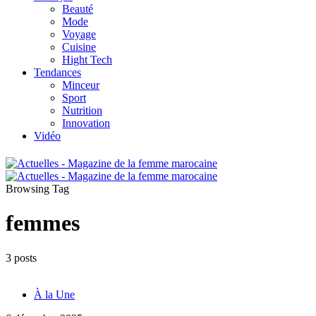
Beauté
Mode
Voyage
Cuisine
Hight Tech
Tendances
Minceur
Sport
Nutrition
Innovation
Vidéo
Browsing Tag
femmes
3 posts
À la Une