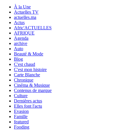
À la Une
Actuelles TV
actuelles.ma
Actus
Afric'ACTUELLES
AFRIQUE
Agenda
archive
Auto
Beauté & Mode
Blog
C'est chaud
C'est mon histoire
Carte Blanche
Chronique
Cinéma & Musique
Contenus de marque
Culture
Dernières actus
Elles font l'actu
Evasion
Famille
featured
Fooding