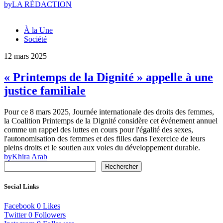
by
LA RÉDACTION
À la Une
Société
12 mars 2025
« Printemps de la Dignité » appelle à une
justice familiale
Pour ce 8 mars 2025, Journée internationale des droits des femmes,
la Coalition Printemps de la Dignité considère cet événement annuel
comme un rappel des luttes en cours pour l'égalité des sexes,
l'autonomisation des femmes et des filles dans l'exercice de leurs
pleins droits et le soutien aux voies du développement durable.
by
Khira Arab
Rechercher
Social Links
Facebook
0
Likes
Twitter
0
Followers