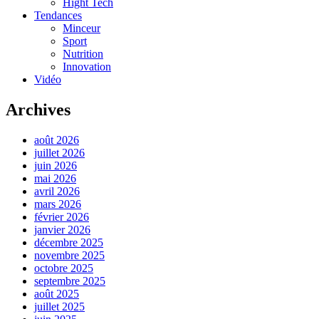
Hight Tech
Tendances
Minceur
Sport
Nutrition
Innovation
Vidéo
Archives
août 2026
juillet 2026
juin 2026
mai 2026
avril 2026
mars 2026
février 2026
janvier 2026
décembre 2025
novembre 2025
octobre 2025
septembre 2025
août 2025
juillet 2025