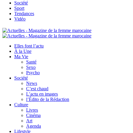
Société
Sport
Tendances
Vidéo
Elles font l’actu
À la Une
Ma Vie
Santé
Sexo
Psycho
Société
News
C’est chaud
L’actu en images
l’Édito de la Rédaction
Culture
Livres
Cinéma
Art
Agenda
Lifestyle