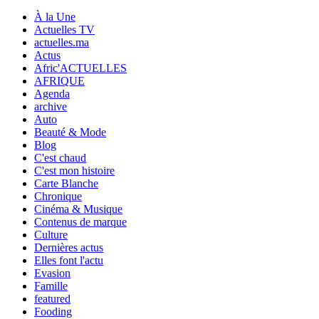
À la Une
Actuelles TV
actuelles.ma
Actus
Afric'ACTUELLES
AFRIQUE
Agenda
archive
Auto
Beauté & Mode
Blog
C'est chaud
C'est mon histoire
Carte Blanche
Chronique
Cinéma & Musique
Contenus de marque
Culture
Dernières actus
Elles font l'actu
Evasion
Famille
featured
Fooding