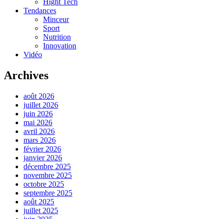
Hight Tech
Tendances
Minceur
Sport
Nutrition
Innovation
Vidéo
Archives
août 2026
juillet 2026
juin 2026
mai 2026
avril 2026
mars 2026
février 2026
janvier 2026
décembre 2025
novembre 2025
octobre 2025
septembre 2025
août 2025
juillet 2025