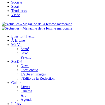
Société
Sport
Tendances
Vidéo
Elles font l’actu
À la Une
Ma Vie
Santé
Sexo
Psycho
Société
News
C’est chaud
L’actu en images
l’Édito de la Rédaction
Culture
Livres
Cinéma
Art
Agenda
Lifestyle