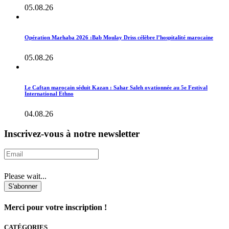
05.08.26
Opération Marhaba 2026 :Bab Moulay Driss célèbre l’hospitalité marocaine
05.08.26
Le Caftan marocain séduit Kazan : Sahar Saleh ovationnée au 5e Festival
International Ethno
04.08.26
Inscrivez-vous à notre newsletter
Please wait...
S'abonner
Merci pour votre inscription !
CATÉGORIES