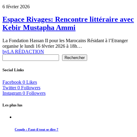
6 février 2026
Espace Rivages: Rencontre littéraire avec
Kebir Mustapha Ammi
La Fondation Hassan II pour les Marocains Résidant à l’Etranger
organise le lundi 16 février 2026 à 18h…
by
LA RÉDACTION
Rechercher
Social Links
Facebook
0
Likes
Twitter
0
Followers
Instagram
0
Followers
Les plus lus
Couple : Faut-il tout se dire ?