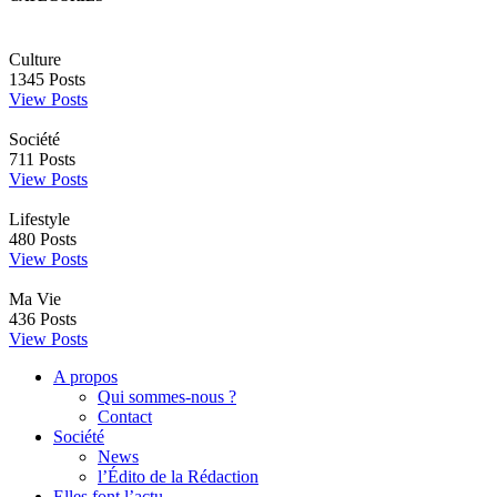
Culture
1345
Posts
View Posts
Société
711
Posts
View Posts
Lifestyle
480
Posts
View Posts
Ma Vie
436
Posts
View Posts
A propos
Qui sommes-nous ?
Contact
Société
News
l’Édito de la Rédaction
Elles font l’actu