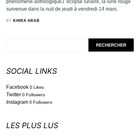
phénomène astrologique,l ’éclipse lunaire, la lune rouge
survenue dans la nuit de jeudi à vendredi 14 mars.
BY
KHIRA ARAB
RECHERCHER
SOCIAL LINKS
Facebook
0
Likes
Twitter
0
Followers
Instagram
0
Followers
LES PLUS LUS