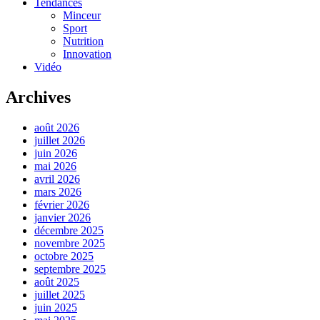
Tendances
Minceur
Sport
Nutrition
Innovation
Vidéo
Archives
août 2026
juillet 2026
juin 2026
mai 2026
avril 2026
mars 2026
février 2026
janvier 2026
décembre 2025
novembre 2025
octobre 2025
septembre 2025
août 2025
juillet 2025
juin 2025