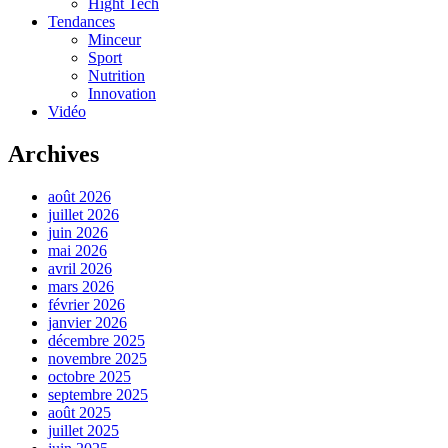
Hight Tech
Tendances
Minceur
Sport
Nutrition
Innovation
Vidéo
Archives
août 2026
juillet 2026
juin 2026
mai 2026
avril 2026
mars 2026
février 2026
janvier 2026
décembre 2025
novembre 2025
octobre 2025
septembre 2025
août 2025
juillet 2025