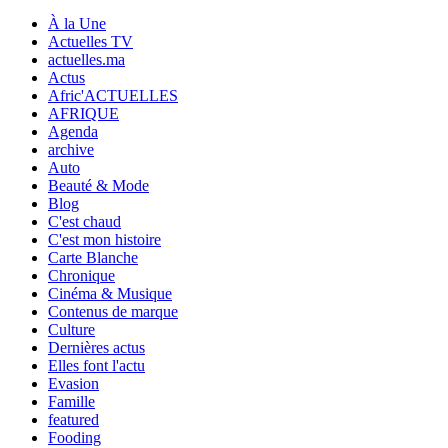
À la Une
Actuelles TV
actuelles.ma
Actus
Afric'ACTUELLES
AFRIQUE
Agenda
archive
Auto
Beauté & Mode
Blog
C'est chaud
C'est mon histoire
Carte Blanche
Chronique
Cinéma & Musique
Contenus de marque
Culture
Dernières actus
Elles font l'actu
Evasion
Famille
featured
Fooding