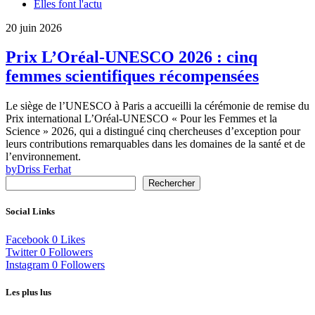
Elles font l'actu
20 juin 2026
Prix L’Oréal-UNESCO 2026 : cinq
femmes scientifiques récompensées
Le siège de l’UNESCO à Paris a accueilli la cérémonie de remise du
Prix international L’Oréal-UNESCO « Pour les Femmes et la
Science » 2026, qui a distingué cinq chercheuses d’exception pour
leurs contributions remarquables dans les domaines de la santé et de
l’environnement.
by
Driss Ferhat
Rechercher
Social Links
Facebook
0
Likes
Twitter
0
Followers
Instagram
0
Followers
Les plus lus