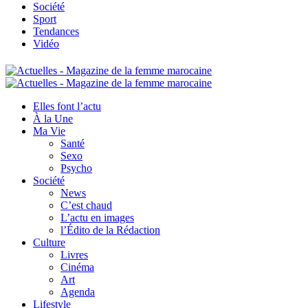
Société
Sport
Tendances
Vidéo
Elles font l’actu
À la Une
Ma Vie
Santé
Sexo
Psycho
Société
News
C’est chaud
L’actu en images
l’Édito de la Rédaction
Culture
Livres
Cinéma
Art
Agenda
Lifestyle