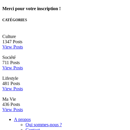
Merci pour votre inscription !
CATÉGORIES
Culture
1347
Posts
View Posts
Société
711
Posts
View Posts
Lifestyle
481
Posts
View Posts
Ma Vie
436
Posts
View Posts
A propos
Qui sommes-nous ?
Contact