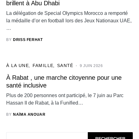
brillent à Abu Dhabi
La délégation de Special Olympics Morocco a remporté
la médaille d’or en football lors des Jeux Nationaux UAE,
…
BY
DRISS FERHAT
À LA UNE
FAMILLE
SANTÉ
9 JUIN 2026
À Rabat , une marche citoyenne pour une
santé inclusive
Plus de 200 personnes ont participé, le 7 juin au Parc
Hassan II de Rabat, à la Funified…
BY
NAÏMA ANOUAR
RECHERCHER