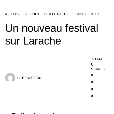
ACTUS
CULTURE
FEATURED
1 MINUTE READ
Un nouveau festival
sur Larache
TOTAL
0
SHARES
0
LA RÉDACTION
0
0
0