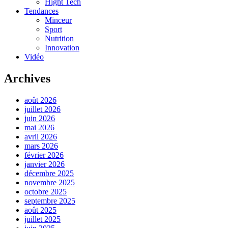
Hight Tech
Tendances
Minceur
Sport
Nutrition
Innovation
Vidéo
Archives
août 2026
juillet 2026
juin 2026
mai 2026
avril 2026
mars 2026
février 2026
janvier 2026
décembre 2025
novembre 2025
octobre 2025
septembre 2025
août 2025
juillet 2025