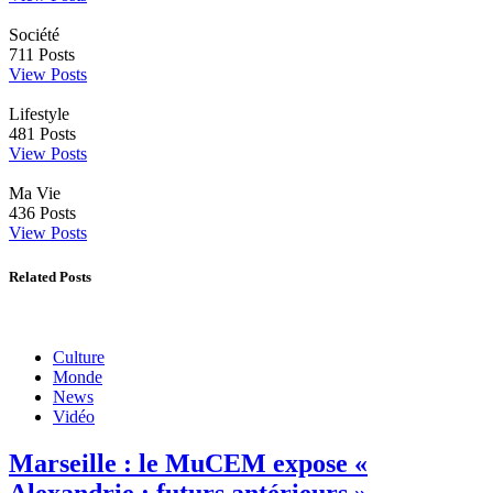
Société
711
Posts
View Posts
Lifestyle
481
Posts
View Posts
Ma Vie
436
Posts
View Posts
Related Posts
Culture
Monde
News
Vidéo
Marseille : le MuCEM expose «
Alexandrie : futurs antérieurs »