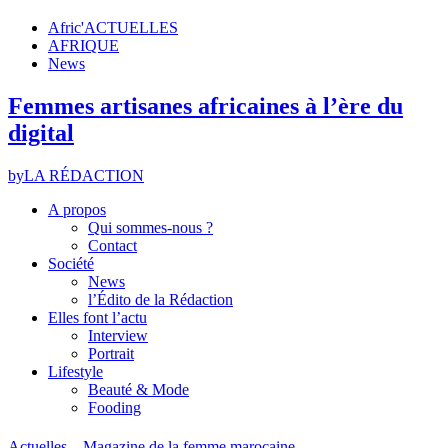
Afric'ACTUELLES
AFRIQUE
News
Femmes artisanes africaines à l’ère du
digital
by
LA RÉDACTION
A propos
Qui sommes-nous ?
Contact
Société
News
l’Édito de la Rédaction
Elles font l’actu
Interview
Portrait
Lifestyle
Beauté & Mode
Fooding
Actuelles – Magazine de la femme marocaine