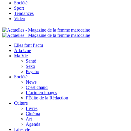
Société
Sport
Tendances
Vidéo
Elles font l’actu
À la Une
Ma Vie
Santé
Sexo
Psycho
Société
News
C’est chaud
L’actu en images
l’Édito de la Rédaction
Culture
Livres
Cinéma
Art
Agenda
Lifestyle