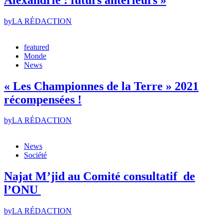
by
LA RÉDACTION
featured
Monde
News
« Les Championnes de la Terre » 2021
récompensées !
by
LA RÉDACTION
News
Société
Najat M’jid au Comité consultatif de
l’ONU
by
LA RÉDACTION