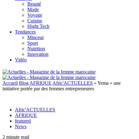
Beauté
Mode
Voyage
Cuisine
Hight Tech
Tendances
Minceur
Sport
Nutrition
Innovation
Vidéo
Accueil
Blog
AFRIQUE
Afric'ACTUELLES
« Yema » une
initiative portée par des femmes entrepreneures
Afric'ACTUELLES
AFRIQUE
featured
News
2 minute read