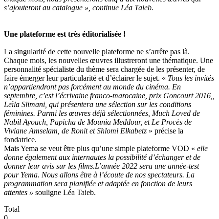
s’ajouteront au catalogue », continue Léa Taieb.
Une plateforme est très éditorialisée !
La singularité de cette nouvelle plateforme ne s’arrête pas là.
Chaque mois, les nouvelles œuvres illustreront une thématique. Une
personnalité spécialiste du thème sera chargée de les présenter, de
faire émerger leur particularité et d’éclairer le sujet. «
Tous les invités
n’appartiendront pas forcément au monde du cinéma. En
septembre, c’est l’écrivaine franco-marocaine, prix Goncourt 2016,,
Leïla Slimani, qui présentera une sélection sur les conditions
féminines. Parmi les œuvres déjà sélectionnées, Much Loved de
Nabil Ayouch, Papicha de Mounia Meddour, et Le Procès de
Viviane Amselam, de Ronit et Shlomi Elkabetz
» précise la
fondatrice.
Mais Yema se veut être plus qu’une simple plateforme VOD «
elle
donne également aux internautes la possibilité d’échanger et de
donner leur avis sur les films.L’année 2022 sera une année-test
pour Yema. Nous allons être à l’écoute de nos spectateurs. La
programmation sera planifiée et adaptée en fonction de leurs
attentes »
souligne Léa Taieb.
Total
0