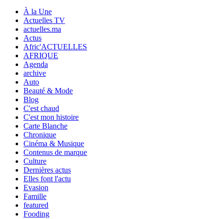
À la Une
Actuelles TV
actuelles.ma
Actus
Afric'ACTUELLES
AFRIQUE
Agenda
archive
Auto
Beauté & Mode
Blog
C'est chaud
C'est mon histoire
Carte Blanche
Chronique
Cinéma & Musique
Contenus de marque
Culture
Dernières actus
Elles font l'actu
Evasion
Famille
featured
Fooding