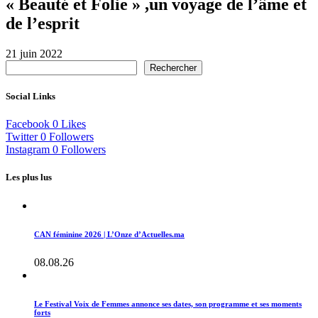
« Beauté et Folie » ,un voyage de l’âme et
de l’esprit
21 juin 2022
Rechercher
Social Links
Facebook
0
Likes
Twitter
0
Followers
Instagram
0
Followers
Les plus lus
CAN féminine 2026 | L’Onze d’Actuelles.ma
08.08.26
Le Festival Voix de Femmes annonce ses dates, son programme et ses moments
forts