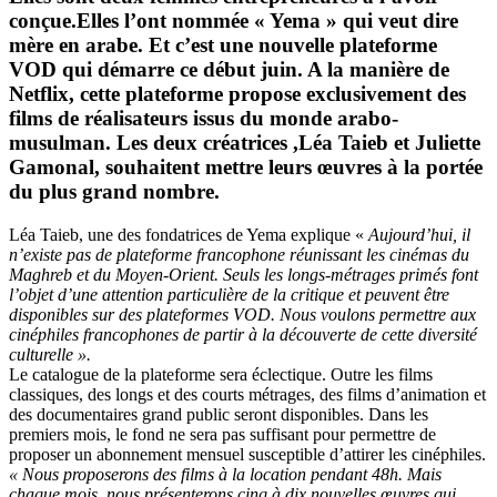
conçue.Elles l’ont nommée « Yema » qui veut dire
mère en arabe. Et c’est une nouvelle plateforme
VOD qui démarre ce début juin. A la manière de
Netflix, cette plateforme propose exclusivement des
films de réalisateurs issus du monde arabo-
musulman. Les deux créatrices ,Léa Taieb et Juliette
Gamonal, souhaitent mettre leurs œuvres à la portée
du plus grand nombre.
Léa Taieb, une des fondatrices de Yema explique «
Aujourd’hui, il
n’existe pas de plateforme francophone réunissant les cinémas du
Maghreb et du Moyen-Orient. Seuls les longs-métrages primés font
l’objet d’une attention particulière de la critique et peuvent être
disponibles sur des plateformes VOD. Nous voulons permettre aux
cinéphiles francophones de partir à la découverte de cette diversité
culturelle ».
Le catalogue de la plateforme sera éclectique. Outre les films
classiques, des longs et des courts métrages, des films d’animation et
des documentaires grand public seront disponibles. Dans les
premiers mois, le fond ne sera pas suffisant pour permettre de
proposer un abonnement mensuel susceptible d’attirer les cinéphiles.
« Nous proposerons des films à la location pendant 48h. Mais
chaque mois, nous présenterons cinq à dix nouvelles œuvres qui