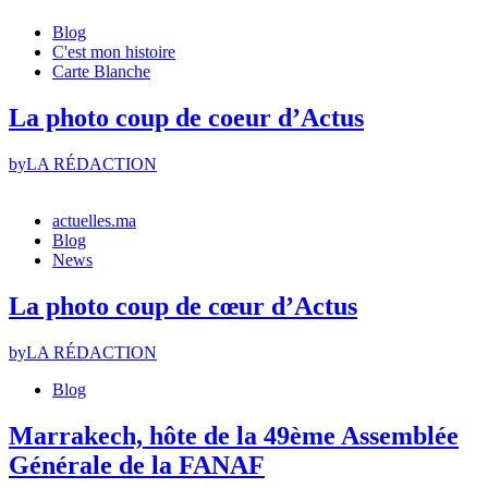
Blog
C'est mon histoire
Carte Blanche
La photo coup de coeur d’Actus
by
LA RÉDACTION
actuelles.ma
Blog
News
La photo coup de cœur d’Actus
by
LA RÉDACTION
Blog
Marrakech, hôte de la 49ème Assemblée
Générale de la FANAF