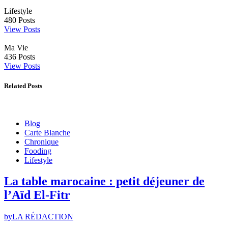
Lifestyle
480
Posts
View Posts
Ma Vie
436
Posts
View Posts
Related Posts
Blog
Carte Blanche
Chronique
Fooding
Lifestyle
La table marocaine : petit déjeuner de
l’Aïd El-Fitr
by
LA RÉDACTION