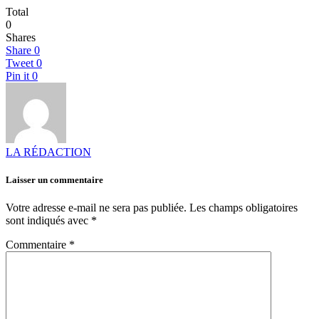
Total
0
Shares
Share
0
Tweet
0
Pin it
0
LA RÉDACTION
Laisser un commentaire
Votre adresse e-mail ne sera pas publiée.
Les champs obligatoires
sont indiqués avec
*
Commentaire
*