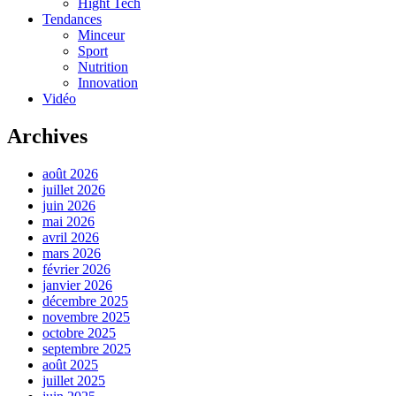
Hight Tech
Tendances
Minceur
Sport
Nutrition
Innovation
Vidéo
Archives
août 2026
juillet 2026
juin 2026
mai 2026
avril 2026
mars 2026
février 2026
janvier 2026
décembre 2025
novembre 2025
octobre 2025
septembre 2025
août 2025
juillet 2025