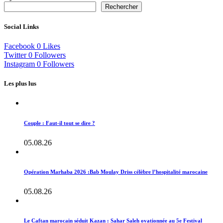
Rechercher
Social Links
Facebook
0
Likes
Twitter
0
Followers
Instagram
0
Followers
Les plus lus
Couple : Faut-il tout se dire ?
05.08.26
Opération Marhaba 2026 :Bab Moulay Driss célèbre l’hospitalité marocaine
05.08.26
Le Caftan marocain séduit Kazan : Sahar Saleh ovationnée au 5e Festival