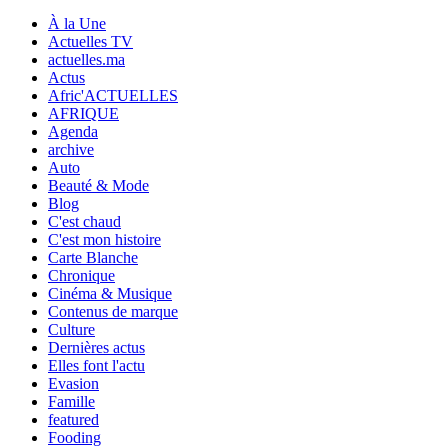
À la Une
Actuelles TV
actuelles.ma
Actus
Afric'ACTUELLES
AFRIQUE
Agenda
archive
Auto
Beauté & Mode
Blog
C'est chaud
C'est mon histoire
Carte Blanche
Chronique
Cinéma & Musique
Contenus de marque
Culture
Dernières actus
Elles font l'actu
Evasion
Famille
featured
Fooding