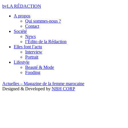
by
LA RÉDACTION
A propos
Qui sommes-nous ?
Contact
Société
News
l’Édito de la Rédaction
Elles font l’actu
Interview
Portrait
Lifestyle
Beauté & Mode
Fooding
Actuelles – Magazine de la femme marocaine
Designed & Developed by
NBH CORP