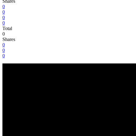
Shares
0
0
0
0
Total
0
Shares
0
0
0