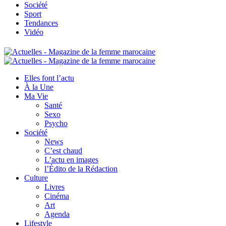
Société
Sport
Tendances
Vidéo
Elles font l’actu
À la Une
Ma Vie
Santé
Sexo
Psycho
Société
News
C’est chaud
L’actu en images
l’Édito de la Rédaction
Culture
Livres
Cinéma
Art
Agenda
Lifestyle