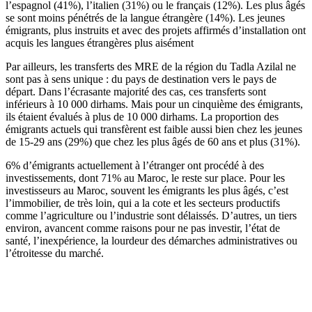
l’espagnol (41%), l’italien (31%) ou le français (12%). Les plus âgés
se sont moins pénétrés de la langue étrangère (14%). Les jeunes
émigrants, plus instruits et avec des projets affirmés d’installation ont
acquis les langues étrangères plus aisément
Par ailleurs, les transferts des MRE de la région du Tadla Azilal ne
sont pas à sens unique : du pays de destination vers le pays de
départ. Dans l’écrasante majorité des cas, ces transferts sont
inférieurs à 10 000 dirhams. Mais pour un cinquième des émigrants,
ils étaient évalués à plus de 10 000 dirhams. La proportion des
émigrants actuels qui transfèrent est faible aussi bien chez les jeunes
de 15-29 ans (29%) que chez les plus âgés de 60 ans et plus (31%).
6% d’émigrants actuellement à l’étranger ont procédé à des
investissements, dont 71% au Maroc, le reste sur place. Pour les
investisseurs au Maroc, souvent les émigrants les plus âgés, c’est
l’immobilier, de très loin, qui a la cote et les secteurs productifs
comme l’agriculture ou l’industrie sont délaissés. D’autres, un tiers
environ, avancent comme raisons pour ne pas investir, l’état de
santé, l’inexpérience, la lourdeur des démarches administratives ou
l’étroitesse du marché.