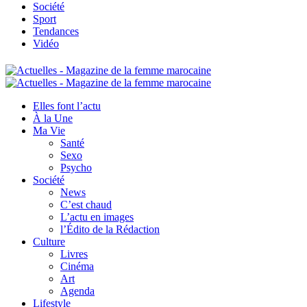
Société
Sport
Tendances
Vidéo
Elles font l’actu
À la Une
Ma Vie
Santé
Sexo
Psycho
Société
News
C’est chaud
L’actu en images
l’Édito de la Rédaction
Culture
Livres
Cinéma
Art
Agenda
Lifestyle