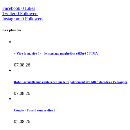
Facebook
0
Likes
Twitter
0
Followers
Instagram
0
Followers
Les plus lus
« Vive la mariée ! » : le mariage maghrébin célébré à l’IMA
07.08.26
Rabat accueille une conférence sur le rapatriement des MRE décédés à l’étranger
07.08.26
Couple : Faut-il tout se dire ?
05.08.26