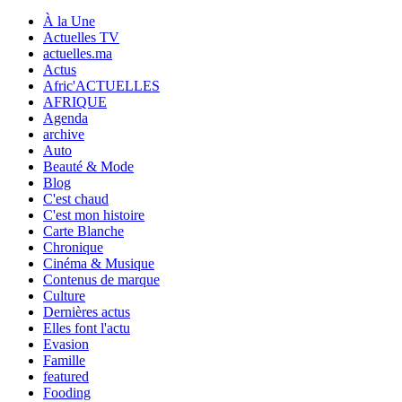
À la Une
Actuelles TV
actuelles.ma
Actus
Afric'ACTUELLES
AFRIQUE
Agenda
archive
Auto
Beauté & Mode
Blog
C'est chaud
C'est mon histoire
Carte Blanche
Chronique
Cinéma & Musique
Contenus de marque
Culture
Dernières actus
Elles font l'actu
Evasion
Famille
featured
Fooding