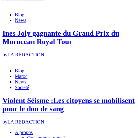
Blog
News
Ines Joly gagnante du Grand Prix du
Moroccan Royal Tour
by
LA RÉDACTION
Blog
Maroc
News
Société
Violent Séisme :Les citoyens se mobilisent
pour le don de sang
by
LA RÉDACTION
A propos
Qui sommes-nous ?