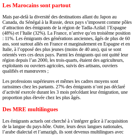
Les Marocains sont partout
Mais par-delà la diversité des destinations allant du Japon au
Canada, du Sénégal à la Russie, deux pays s’imposent comme pôles
d’attraction des émigrants de la région de Tadla-Azilal: l’Espagne
(48%) et l’Italie (32%). La France, n’arrive qu’en troisième position
: 11%. Les émigrants des générations anciennes, âgés de plus de 60
ans, sont surtout allés en France et marginalement en Espagne et en
Italie, à l’opposé des plus jeunes (moins de 40 ans), qui se sont
orientés vers ces deux pays. Parmi les émigrants qui ont quitté leur
région depuis l’an 2000, les trois-quarts, étaient des agriculteurs,
exploitants ou ouvriers agricoles, suivis des artisans, ouvriers
qualifiés et manœuvres ;
Les professions supérieures et mêmes les cadres moyens sont
rarissimes chez les partants. 27% des émigrants n’ont pas déclaré
d’activité exercée durant les 3 mois précédant leur émigration, une
proportion plus élevée chez les plus âgés.
Des MRE multilingues
Les émigrants actuels ont cherché à s’intégrer grâce à l’acquisition
de la langue du pays-hôte. Outre, leurs deux langues nationales,
l’arabe dialectal et l’amazigh, ils sont devenus multilingues avec