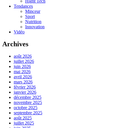
Hight Tech
Tendances
Minceur
Sport
Nutrition
Innovation
Vidéo
Archives
août 2026
juillet 2026
juin 2026
mai 2026
avril 2026
mars 2026
février 2026
janvier 2026
décembre 2025
novembre 2025
octobre 2025
septembre 2025
août 2025
juillet 2025