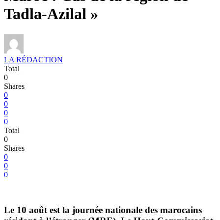
Tadla-Azilal »
LA RÉDACTION
Total
0
Shares
0
0
0
0
Total
0
Shares
0
0
0
Le 10 août est la journée nationale des marocains