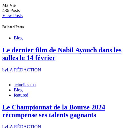
Ma Vie
436
Posts
View Posts
Related Posts
Blog
Le dernier film de Nabil Ayouch dans les
salles le 14 février
by
LA RÉDACTION
actuelles.ma
Blog
featured
Le Championnat de la Bourse 2024
récompense ses talents gagnants
by
LA RÉDACTION