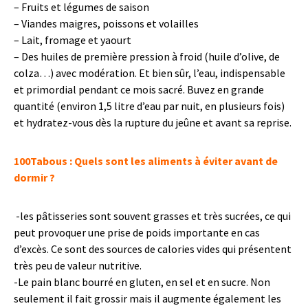
– Fruits et légumes de saison
– Viandes maigres, poissons et volailles
– Lait, fromage et yaourt
– Des huiles de première pression à froid (huile d’olive, de
colza…) avec modération. Et bien sûr, l’eau, indispensable
et primordial pendant ce mois sacré. Buvez en grande
quantité (environ 1,5 litre d’eau par nuit, en plusieurs fois)
et hydratez-vous dès la rupture du jeûne et avant sa reprise.
100Tabous :
Quels sont les aliments à éviter avant de
dormir ?
-les pâtisseries sont souvent grasses et très sucrées, ce qui
peut provoquer une prise de poids importante en cas
d’excès. Ce sont des sources de calories vides qui présentent
très peu de valeur nutritive.
-Le pain blanc bourré en gluten, en sel et en sucre. Non
seulement il fait grossir mais il augmente également les