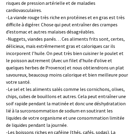
risques de pression artérielle et de maladies
cardiovasculaires.
-La viande rouge très riche en protéines et en gras est très
difficile à digérer. Chose qui peut entraîner des crampes
d’estomac et autres malaises désagréables.
-Nuggets, viandes panés… Ces aliments frits sont, certes,
délicieux, mais extrêmement gras et caloriques car ils
incorporent l’huile. On peut très bien cuisiner le poulet et
le poisson autrement (Avec un filet d’huile d’olive et
quelques herbes de Provence) et nous obtiendrons un plat
savoureux, beaucoup moins calorique et bien meilleure pour
votre santé.
-Le sel et les aliments salés comme les cornichons, olives,
chips, cubes de bouillons et autres. Cela peut entraîner une
soif rapide pendant la matinée et donc une déshydratation
lié à la surconsommation de sodium en soutirant les
liquides de votre organisme et une consommation limitée
de liquides pendant la journée.
-Les boissons riches en caféine (thés, cafés, sodas). La