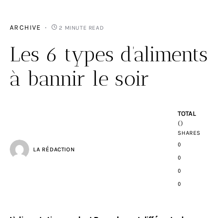
ARCHIVE
2 MINUTE READ
Les 6 types d’aliments
à bannir le soir
TOTAL
0
SHARES
0
LA RÉDACTION
0
0
0