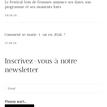
Le Festival Voix de Femmes annonce ses dates, son
programme et ses moments forts
08.08.26
Comment se marie-t-on en 2026 ?
07.08.26
Inscrivez-vous à notre
newsletter
Please wait...