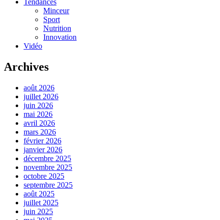
Tendances
Minceur
Sport
Nutrition
Innovation
Vidéo
Archives
août 2026
juillet 2026
juin 2026
mai 2026
avril 2026
mars 2026
février 2026
janvier 2026
décembre 2025
novembre 2025
octobre 2025
septembre 2025
août 2025
juillet 2025
juin 2025