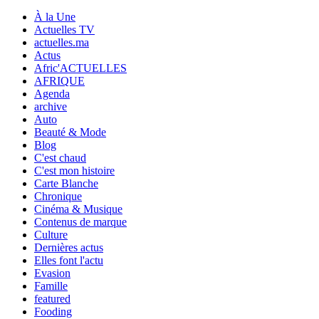
À la Une
Actuelles TV
actuelles.ma
Actus
Afric'ACTUELLES
AFRIQUE
Agenda
archive
Auto
Beauté & Mode
Blog
C'est chaud
C'est mon histoire
Carte Blanche
Chronique
Cinéma & Musique
Contenus de marque
Culture
Dernières actus
Elles font l'actu
Evasion
Famille
featured
Fooding