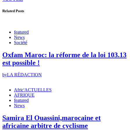
Related Posts
featured
News
Société
Oxfam Maroc: la réforme de la loi 103.13
est possible !
by
LA RÉDACTION
Afric'ACTUELLES
AFRIQUE
featured
News
Samira El Ouassini,marocaine et
africaine arbitre de cyclisme