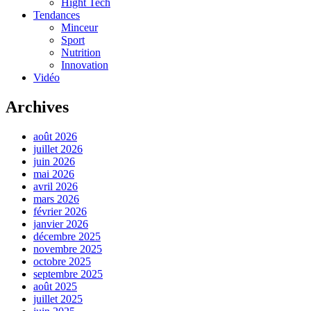
Hight Tech
Tendances
Minceur
Sport
Nutrition
Innovation
Vidéo
Archives
août 2026
juillet 2026
juin 2026
mai 2026
avril 2026
mars 2026
février 2026
janvier 2026
décembre 2025
novembre 2025
octobre 2025
septembre 2025
août 2025
juillet 2025