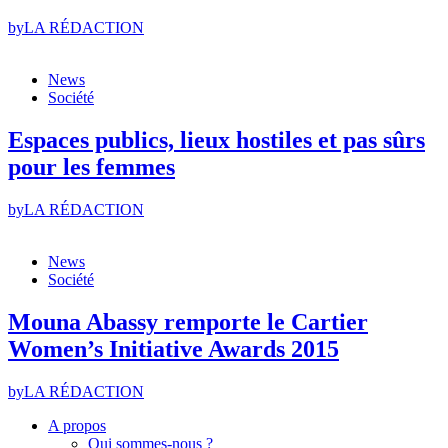
by
LA RÉDACTION
News
Société
Espaces publics, lieux hostiles et pas sûrs
pour les femmes
by
LA RÉDACTION
News
Société
Mouna Abassy remporte le Cartier
Women’s Initiative Awards 2015
by
LA RÉDACTION
A propos
Qui sommes-nous ?