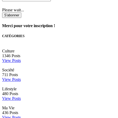
Please wait...
S'abonner
Merci pour votre inscription !
CATÉGORIES
Culture
1346
Posts
View Posts
Société
711
Posts
View Posts
Lifestyle
480
Posts
View Posts
Ma Vie
436
Posts
View Posts