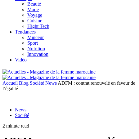
Beauté
Mode
Voyage
Cuisine
Hight Tech
Tendances
Minceur
Sport
Nutrition
Innovation
Vidéo
Accueil
Blog
Société
News
ADFM : contrat renouvelé en faveur de
l’égalité
News
Société
2 minute read