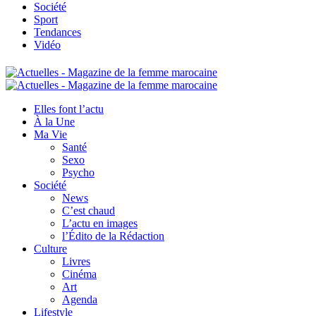
Société
Sport
Tendances
Vidéo
Elles font l’actu
À la Une
Ma Vie
Santé
Sexo
Psycho
Société
News
C’est chaud
L’actu en images
l’Édito de la Rédaction
Culture
Livres
Cinéma
Art
Agenda
Lifestyle