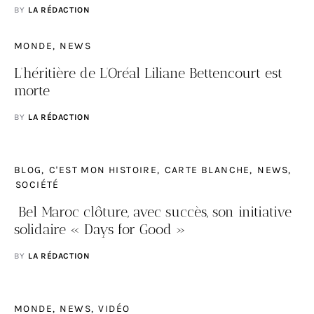
BY
LA RÉDACTION
MONDE
NEWS
L’héritière de L’Oréal Liliane Bettencourt est
morte
BY
LA RÉDACTION
BLOG
C'EST MON HISTOIRE
CARTE BLANCHE
NEWS
SOCIÉTÉ
Bel Maroc clôture, avec succès, son initiative
solidaire « Days for Good »
BY
LA RÉDACTION
MONDE
NEWS
VIDÉO