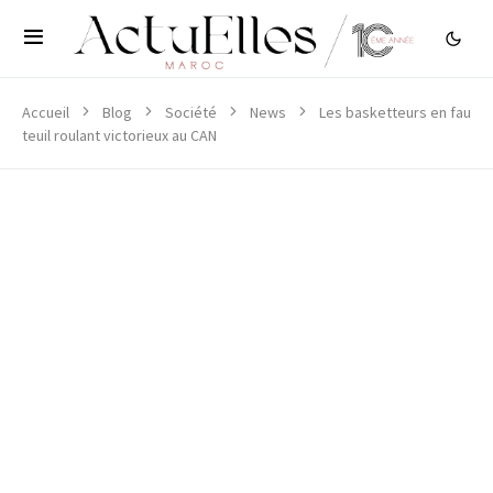
Accueil
Blog
Société
News
Les basketteurs en fau
teuil roulant victorieux au CAN