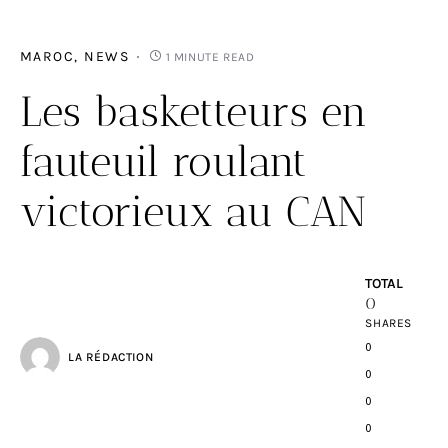
MAROC
NEWS
1 MINUTE READ
Les basketteurs en
fauteuil roulant
victorieux au CAN
TOTAL
0
SHARES
0
LA RÉDACTION
0
0
0