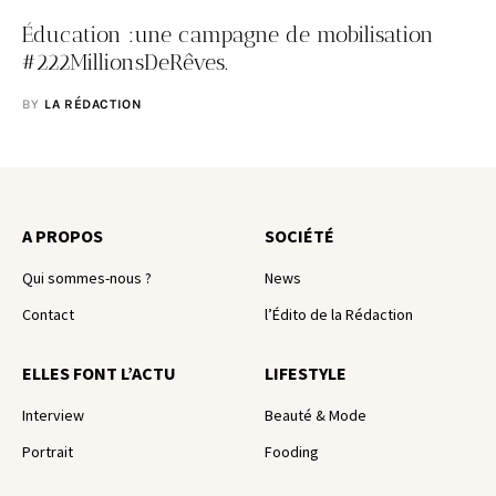
Éducation :une campagne de mobilisation
#222MillionsDeRêves.
BY
LA RÉDACTION
A PROPOS
SOCIÉTÉ
Qui sommes-nous ?
News
Contact
l’Édito de la Rédaction
ELLES FONT L’ACTU
LIFESTYLE
Interview
Beauté & Mode
Portrait
Fooding