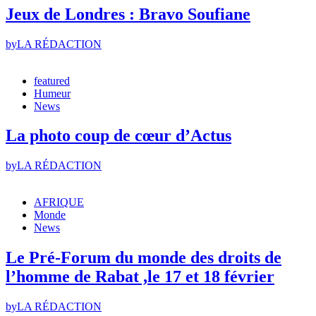
Jeux de Londres : Bravo Soufiane
by
LA RÉDACTION
featured
Humeur
News
La photo coup de cœur d’Actus
by
LA RÉDACTION
AFRIQUE
Monde
News
Le Pré-Forum du monde des droits de
l’homme de Rabat ,le 17 et 18 février
by
LA RÉDACTION