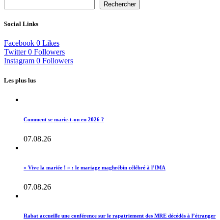
Rechercher
Social Links
Facebook
0
Likes
Twitter
0
Followers
Instagram
0
Followers
Les plus lus
Comment se marie-t-on en 2026 ?
07.08.26
« Vive la mariée ! » : le mariage maghrébin célébré à l’IMA
07.08.26
Rabat accueille une conférence sur le rapatriement des MRE décédés à l’étranger