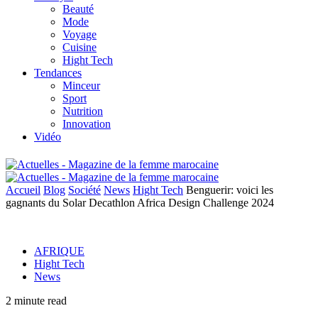
Beauté
Mode
Voyage
Cuisine
Hight Tech
Tendances
Minceur
Sport
Nutrition
Innovation
Vidéo
Accueil
Blog
Société
News
Hight Tech
Benguerir: voici les
gagnants du Solar Decathlon Africa Design Challenge 2024
AFRIQUE
Hight Tech
News
2 minute read