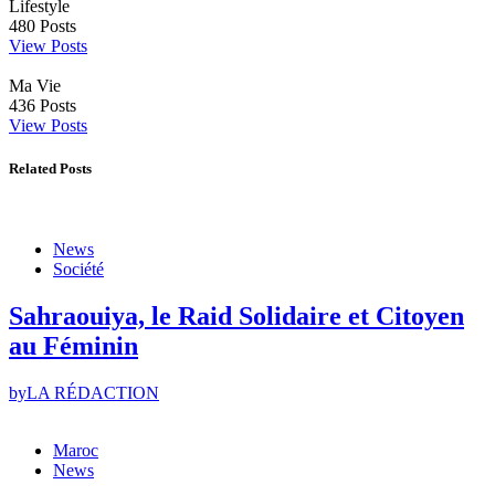
Lifestyle
480
Posts
View Posts
Ma Vie
436
Posts
View Posts
Related Posts
News
Société
Sahraouiya, le Raid Solidaire et Citoyen
au Féminin
by
LA RÉDACTION
Maroc
News