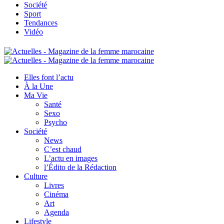
Société
Sport
Tendances
Vidéo
Elles font l’actu
À la Une
Ma Vie
Santé
Sexo
Psycho
Société
News
C’est chaud
L’actu en images
l’Édito de la Rédaction
Culture
Livres
Cinéma
Art
Agenda
Lifestyle