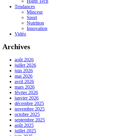
Hight Tech
Tendances
Minceur
Sport
Nutrition
Innovation
Vidéo
Archives
août 2026
juillet 2026
juin 2026
mai 2026
avril 2026
mars 2026
février 2026
janvier 2026
décembre 2025
novembre 2025
octobre 2025
septembre 2025
août 2025
juillet 2025