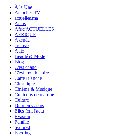
À la Une
Actuelles TV
actuelles.ma
Actus
Afric'ACTUELLES
AFRIQUE
Agenda
archive
Auto
Beauté & Mode
Blog
C'est chaud
C'est mon histoire
Carte Blanche
Chronique
Cinéma & Musique
Contenus de marque
Culture
Dernières actus
Elles font l'actu
Evasion
Famille
featured
Fooding