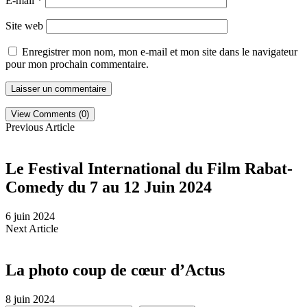
E-mail
*
Site web
Enregistrer mon nom, mon e-mail et mon site dans le navigateur
pour mon prochain commentaire.
View Comments (0)
Previous Article
Le Festival International du Film Rabat-
Comedy du 7 au 12 Juin 2024
6 juin 2024
Next Article
La photo coup de cœur d’Actus
8 juin 2024