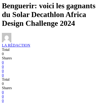
Benguerir: voici les gagnants
du Solar Decathlon Africa
Design Challenge 2024
LA RÉDACTION
Total
0
Shares
0
0
0
0
Total
0
Shares
0
0
0