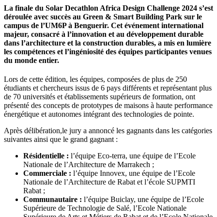
La finale du Solar Decathlon Africa Design Challenge 2024 s’est
déroulée avec succès au Green & Smart Building Park sur le
campus de l’UM6P à Benguerir. Cet événement international
majeur, consacré à l’innovation et au développement durable
dans l’architecture et la construction durables, a mis en lumière
les compétences et l’ingéniosité des équipes participantes venues
du monde entier.
Lors de cette édition, les équipes, composées de plus de 250
étudiants et chercheurs issus de 6 pays différents et représentant plus
de 70 universités et établissements supérieurs de formation, ont
présenté des concepts de prototypes de maisons à haute performance
énergétique et autonomes intégrant des technologies de pointe.
Après délibération,le jury a annoncé les gagnants dans les catégories
suivantes ainsi que le grand gagnant :
Résidentielle :
l’équipe Eco-terra, une équipe de l’Ecole
Nationale de l’Architecture de Marrakech ;
Commerciale :
l’équipe Innovex, une équipe de l’Ecole
Nationale de l’Architecture de Rabat et l’école SUPMTI
Rabat ;
Communautaire :
l’équipe Buiclay, une équipe de l’Ecole
Supérieure de Technologie de Salé, l’Ecole Nationale
Supérieure de Arts et Métiers de Rabat et de l’Ecole Nationale