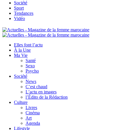
Société
Sport
Tendances
Vidéo
Elles font l’actu
À la Une
Ma Vie
Santé
Sexo
Psycho
Société
News
C’est chaud
L’actu en images
l’Édito de la Rédaction
Culture
Livres
Cinéma
Art
Agenda
Lifestyle