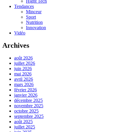
Hight Tech
Tendances
Minceur
Sport
Nutrition
Innovation
Vidéo
Archives
août 2026
juillet 2026
juin 2026
mai 2026
avril 2026
mars 2026
février 2026
janvier 2026
décembre 2025
novembre 2025
octobre 2025
septembre 2025
août 2025
juillet 2025