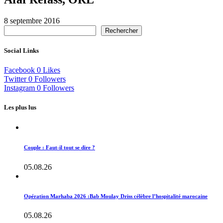
8 septembre 2016
Rechercher
Social Links
Facebook
0
Likes
Twitter
0
Followers
Instagram
0
Followers
Les plus lus
Couple : Faut-il tout se dire ?
05.08.26
Opération Marhaba 2026 :Bab Moulay Driss célèbre l’hospitalité marocaine
05.08.26