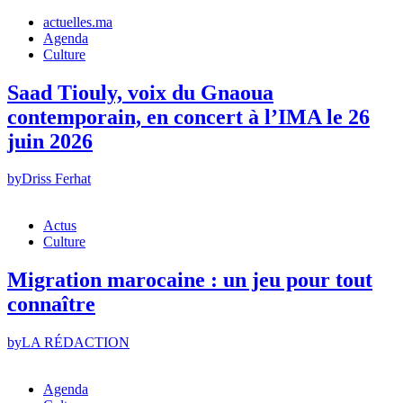
actuelles.ma
Agenda
Culture
Saad Tiouly, voix du Gnaoua
contemporain, en concert à l’IMA le 26
juin 2026
by
Driss Ferhat
Actus
Culture
Migration marocaine : un jeu pour tout
connaître
by
LA RÉDACTION
Agenda