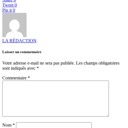
Tweet
0
Pin it
0
LA RÉDACTION
Laisser un commentaire
Votre adresse e-mail ne sera pas publiée.
Les champs obligatoires
sont indiqués avec
*
Commentaire
*
Nom
*