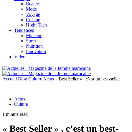
Beauté
Mode
Voyage
Cuisine
Hight Tech
Tendances
Minceur
Sport
Nutrition
Innovation
Vidéo
Accueil
Blog
Culture
Actus
« Best Seller » , c’est un best-seller
Actus
Culture
1 minute read
« Best Seller » , c’est un best-