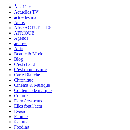
À la Une
Actuelles TV
actuelles.ma
Actus
Afric'ACTUELLES
AFRIQUE
Agenda
archive
Auto
Beauté & Mode
Blog
C'est chaud
C'est mon histoire
Carte Blanche
Chronique
Cinéma & Musique
Contenus de marque
Culture
Dernières actus
Elles font l'actu
Evasion
Famille
featured
Fooding