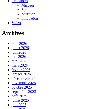
Tendances
Minceur
Sport
Nutrition
Innovation
Vidéo
Archives
août 2026
juillet 2026
juin 2026
mai 2026
avril 2026
mars 2026
février 2026
janvier 2026
décembre 2025
novembre 2025
octobre 2025
septembre 2025
août 2025
juillet 2025
juin 2025