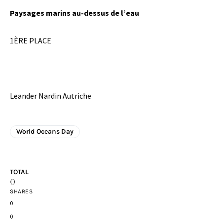
Paysages marins au-dessus de l’eau
1ÈRE PLACE
Leander Nardin Autriche
World Oceans Day
TOTAL
0
SHARES
0
0