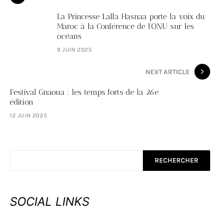
La Princesse Lalla Hasnaa porte la voix du
Maroc à la Conférence de l'ONU sur les
océans
9 JUIN 2025
NEXT ARTICLE
Festival Gnaoua : les temps forts de la 26e
édition
12 JUIN 2025
RECHERCHER
SOCIAL LINKS