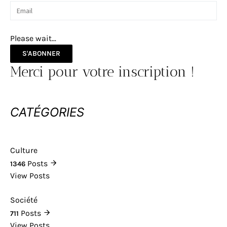
Please wait...
S'ABONNER
Merci pour votre inscription !
CATÉGORIES
Culture
Posts
1346
View Posts
Société
Posts
711
View Posts