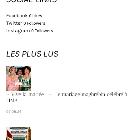
Facebook
0
Likes
Twitter
0
Followers
Instagram
0
Followers
LES PLUS LUS
« Vive la mariée ! » : le mariage maghrébin célébré à
l’IMA
07.08.26