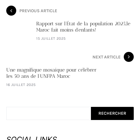
PREVIOUS ARTICLE
Rapport sur l’État de la population 2025,le
Maroc fait moins d’enfants!
15 JUILLET 2025
NEXT ARTICLE
Une magnifique mosaique pour célébrer
les 50 ans de l’UNFPA Maroc
16 JUILLET 2025
RECHERCHER
SOCIAL LINKS