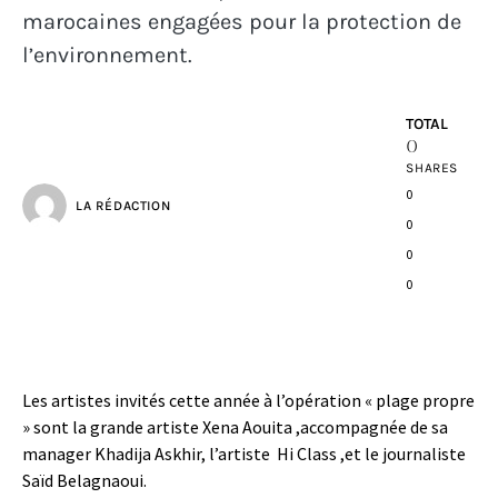
marocaines engagées pour la protection de
l’environnement.
TOTAL
0
SHARES
0
LA RÉDACTION
0
0
0
Les artistes invités cette année à l’opération « plage propre
» sont la grande artiste Xena Aouita ,accompagnée de sa
manager Khadija Askhir,
l’artiste Hi Class ,et le journaliste
Saïd Belagnaoui.