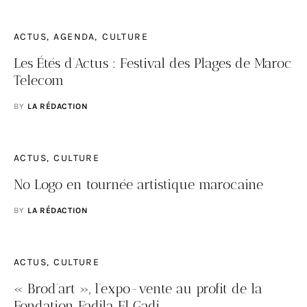
ACTUS
AGENDA
CULTURE
Les Étés d’Actus : Festival des Plages de Maroc
Telecom
BY
LA RÉDACTION
ACTUS
CULTURE
No Logo en tournée artistique marocaine
BY
LA RÉDACTION
ACTUS
CULTURE
« Brod’art », l’expo-vente au profit de la
Fondation Fadila El Gadi