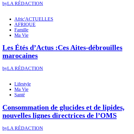
by
LA RÉDACTION
Afric'ACTUELLES
AFRIQUE
Famille
Ma Vie
Les Étés d’Actus :Ces Aites-débrouilles
marocaines
by
LA RÉDACTION
Lifestyle
Ma Vie
Santé
Consommation de glucides et de lipides,
nouvelles lignes directrices de l’OMS
by
LA RÉDACTION