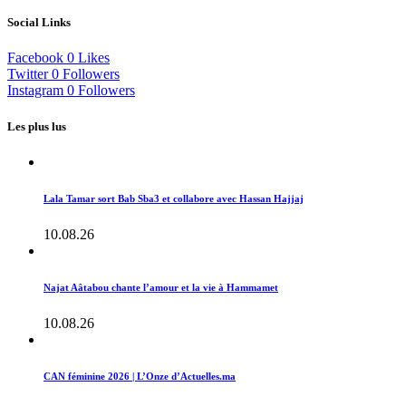
Social Links
Facebook
0
Likes
Twitter
0
Followers
Instagram
0
Followers
Les plus lus
Lala Tamar sort Bab Sba3 et collabore avec Hassan Hajjaj
10.08.26
Najat Aâtabou chante l’amour et la vie à Hammamet
10.08.26
CAN féminine 2026 | L’Onze d’Actuelles.ma