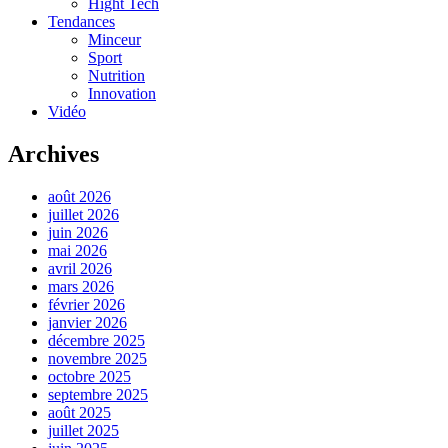
Hight Tech
Tendances
Minceur
Sport
Nutrition
Innovation
Vidéo
Archives
août 2026
juillet 2026
juin 2026
mai 2026
avril 2026
mars 2026
février 2026
janvier 2026
décembre 2025
novembre 2025
octobre 2025
septembre 2025
août 2025
juillet 2025