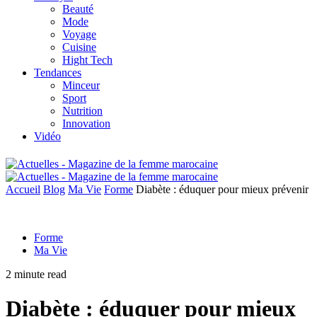
Beauté
Mode
Voyage
Cuisine
Hight Tech
Tendances
Minceur
Sport
Nutrition
Innovation
Vidéo
Accueil
Blog
Ma Vie
Forme
Diabète : éduquer pour mieux prévenir
Forme
Ma Vie
2 minute read
Diabète : éduquer pour mieux