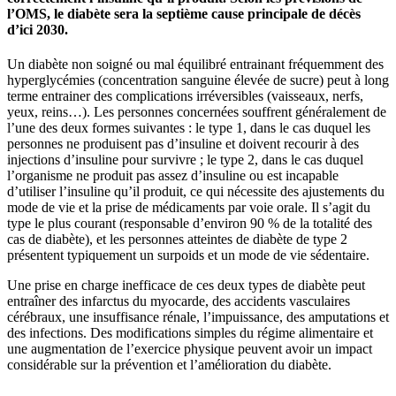
l’OMS, le diabète sera la septième cause principale de décès
d’ici 2030.
Un diabète non soigné ou mal équilibré entrainant fréquemment des
hyperglycémies (concentration sanguine élevée de sucre) peut à long
terme entrainer des complications irréversibles (vaisseaux, nerfs,
yeux, reins…). Les personnes concernées souffrent généralement de
l’une des deux formes suivantes : le type 1, dans le cas duquel les
personnes ne produisent pas d’insuline et doivent recourir à des
injections d’insuline pour survivre ; le type 2, dans le cas duquel
l’organisme ne produit pas assez d’insuline ou est incapable
d’utiliser l’insuline qu’il produit, ce qui nécessite des ajustements du
mode de vie et la prise de médicaments par voie orale. Il s’agit du
type le plus courant (responsable d’environ 90 % de la totalité des
cas de diabète), et les personnes atteintes de diabète de type 2
présentent typiquement un surpoids et un mode de vie sédentaire.
Une prise en charge inefficace de ces deux types de diabète peut
entraîner des infarctus du myocarde, des accidents vasculaires
cérébraux, une insuffisance rénale, l’impuissance, des amputations et
des infections. Des modifications simples du régime alimentaire et
une augmentation de l’exercice physique peuvent avoir un impact
considérable sur la prévention et l’amélioration du diabète.