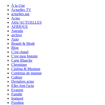
À la Une
Actuelles TV
actuelles.ma
Actus
Afric'ACTUELLES
AFRIQUE
Agenda
archive
Auto
Beauté & Mode
Blog
C'est chaud
C'est mon histoire
Carte Blanche
Chronique
Cinéma & Musique
Contenus de marque
Culture
Dernières actus
Elles font l'actu
Evasion
Famille
featured
Fooding