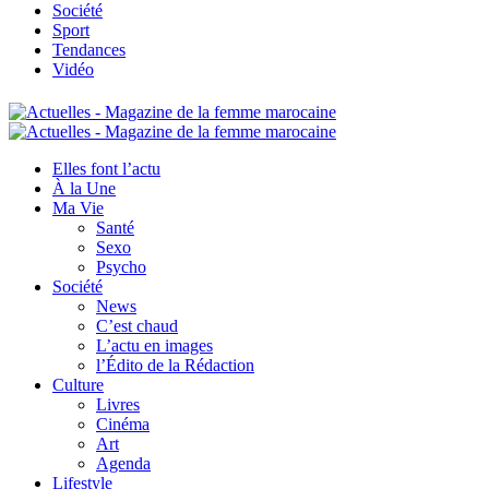
Société
Sport
Tendances
Vidéo
Elles font l’actu
À la Une
Ma Vie
Santé
Sexo
Psycho
Société
News
C’est chaud
L’actu en images
l’Édito de la Rédaction
Culture
Livres
Cinéma
Art
Agenda
Lifestyle