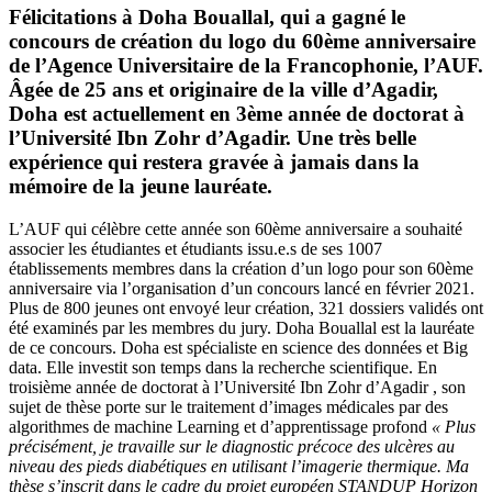
Félicitations à Doha Bouallal, qui a gagné le
concours de création du logo du 60ème anniversaire
de l’Agence Universitaire de la Francophonie, l’AUF.
Âgée de 25 ans et originaire de la ville d’Agadir,
Doha est actuellement en 3ème année de doctorat à
l’Université Ibn Zohr d’Agadir. Une très belle
expérience qui restera gravée à jamais dans la
mémoire de la jeune lauréate.
L’AUF qui célèbre cette année son 60ème anniversaire a souhaité
associer les étudiantes et étudiants issu.e.s de ses 1007
établissements membres dans la création d’un logo pour son 60ème
anniversaire via l’organisation d’un concours lancé en février 2021.
Plus de 800 jeunes ont envoyé leur création, 321 dossiers validés ont
été examinés par les membres du jury. Doha Bouallal est la lauréate
de ce concours. Doha est spécialiste en science des données et Big
data. Elle investit son temps dans la recherche scientifique. En
troisième année de doctorat à l’Université Ibn Zohr d’Agadir , son
sujet de thèse porte sur le traitement d’images médicales par des
algorithmes de machine Learning et d’apprentissage profond
« Plus
précisément, je travaille sur le diagnostic précoce des ulcères au
niveau des pieds diabétiques en utilisant l’imagerie thermique. Ma
thèse s’inscrit dans le cadre du projet européen STANDUP Horizon