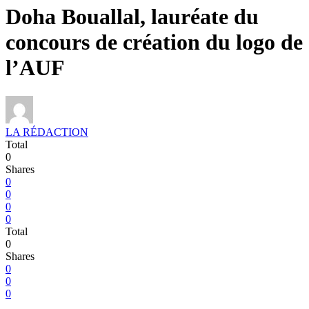
Doha Bouallal, lauréate du
concours de création du logo de
l’AUF
LA RÉDACTION
Total
0
Shares
0
0
0
0
Total
0
Shares
0
0
0