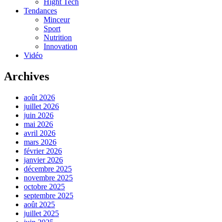
Hight Tech
Tendances
Minceur
Sport
Nutrition
Innovation
Vidéo
Archives
août 2026
juillet 2026
juin 2026
mai 2026
avril 2026
mars 2026
février 2026
janvier 2026
décembre 2025
novembre 2025
octobre 2025
septembre 2025
août 2025
juillet 2025