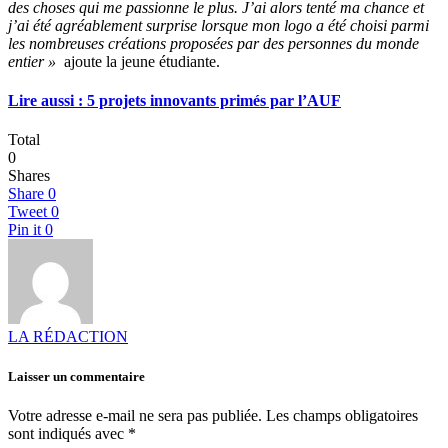
des choses qui me passionne le plus. J’ai alors tenté ma chance et
j’ai été agréablement surprise lorsque mon logo a été choisi parmi
les nombreuses créations proposées par des personnes du monde
entier »
ajoute la jeune étudiante.
Lire aussi : 5 projets innovants primés par l’AUF
Total
0
Shares
Share
0
Tweet
0
Pin it
0
LA RÉDACTION
Laisser un commentaire
Votre adresse e-mail ne sera pas publiée.
Les champs obligatoires
sont indiqués avec
*