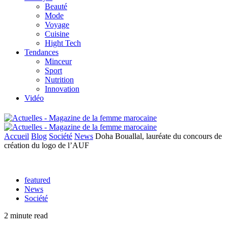
Beauté
Mode
Voyage
Cuisine
Hight Tech
Tendances
Minceur
Sport
Nutrition
Innovation
Vidéo
Accueil
Blog
Société
News
Doha Bouallal, lauréate du concours de
création du logo de l’AUF
featured
News
Société
2 minute read