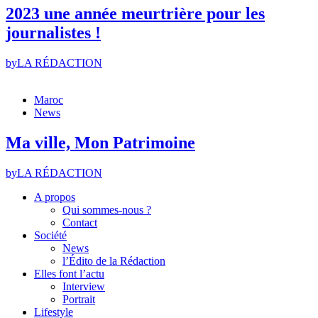
2023 une année meurtrière pour les
journalistes !
by
LA RÉDACTION
Maroc
News
Ma ville, Mon Patrimoine
by
LA RÉDACTION
A propos
Qui sommes-nous ?
Contact
Société
News
l’Édito de la Rédaction
Elles font l’actu
Interview
Portrait
Lifestyle