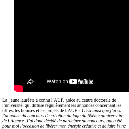
La jeune lauréate a connu l’AUF, grâce au centre doctorale de
l’université, qui diffuse régulièrement les annonces concernant les
offres, les bourses et les projets de l’AUF
« C’est ainsi que j’ai vu
l’annonce du concours de création du logo du 60ème anniversaire
de l’Agence. J’ai donc décidé de participer au concours, qui a été
pour moi l’occasion de libérer mon énergie créative et de faire l’une