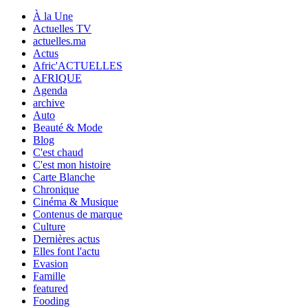
À la Une
Actuelles TV
actuelles.ma
Actus
Afric'ACTUELLES
AFRIQUE
Agenda
archive
Auto
Beauté & Mode
Blog
C'est chaud
C'est mon histoire
Carte Blanche
Chronique
Cinéma & Musique
Contenus de marque
Culture
Dernières actus
Elles font l'actu
Evasion
Famille
featured
Fooding