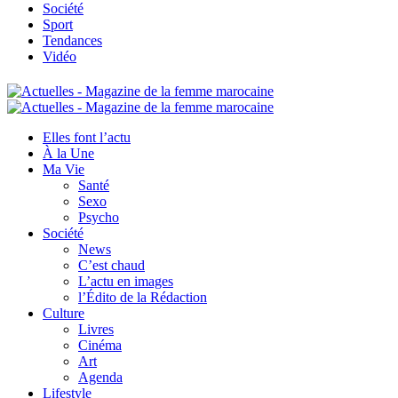
Société
Sport
Tendances
Vidéo
Elles font l’actu
À la Une
Ma Vie
Santé
Sexo
Psycho
Société
News
C’est chaud
L’actu en images
l’Édito de la Rédaction
Culture
Livres
Cinéma
Art
Agenda
Lifestyle