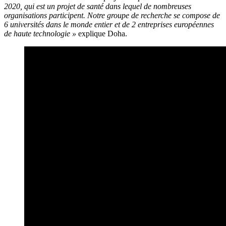
2020, qui est un projet de santé dans lequel de nombreuses
organisations participent. Notre groupe de recherche se compose de
6 universités dans le monde entier et de 2 entreprises européennes
de haute technologie »
explique Doha.