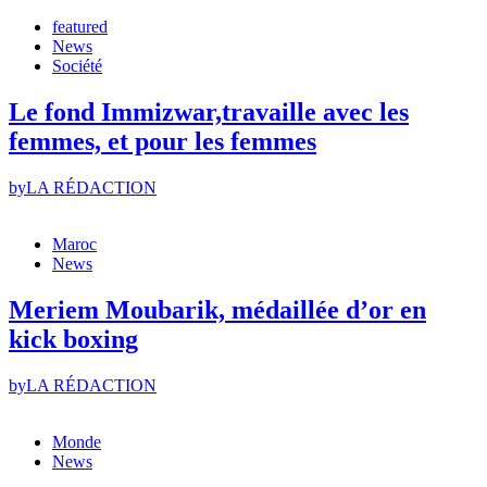
featured
News
Société
Le fond Immizwar,travaille avec les
femmes, et pour les femmes
by
LA RÉDACTION
Maroc
News
Meriem Moubarik, médaillée d’or en
kick boxing
by
LA RÉDACTION
Monde
News