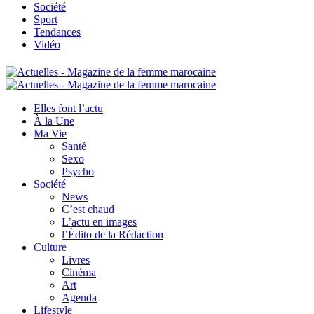
Société
Sport
Tendances
Vidéo
Elles font l’actu
À la Une
Ma Vie
Santé
Sexo
Psycho
Société
News
C’est chaud
L’actu en images
l’Édito de la Rédaction
Culture
Livres
Cinéma
Art
Agenda
Lifestyle