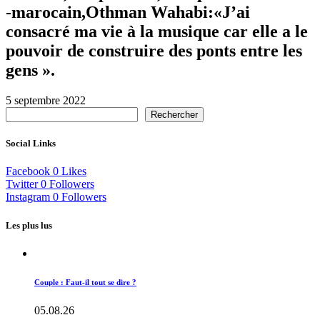
-marocain,Othman Wahabi:«J’ai
consacré ma vie à la musique car elle a le
pouvoir de construire des ponts entre les
gens ».
5 septembre 2022
Rechercher
Social Links
Facebook
0
Likes
Twitter
0
Followers
Instagram
0
Followers
Les plus lus
Couple : Faut-il tout se dire ?
05.08.26