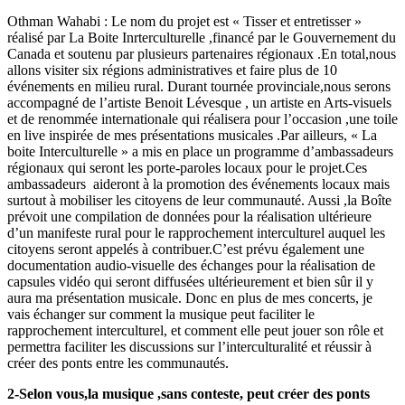
Othman Wahabi : Le nom du projet est « Tisser et entretisser »
réalisé par La Boite Inrterculturelle ,financé par le Gouvernement du
Canada et soutenu par plusieurs partenaires régionaux .En total,nous
allons visiter six régions administratives et faire plus de 10
événements en milieu rural. Durant tournée provinciale,nous serons
accompagné de l’artiste Benoit Lévesque , un artiste en Arts-visuels
et de renommée internationale qui réalisera pour l’occasion ,une toile
en live inspirée de mes présentations musicales .Par ailleurs, « La
boite Interculturelle » a mis en place un programme d’ambassadeurs
régionaux qui seront les porte-paroles locaux pour le projet.Ces
ambassadeurs aideront à la promotion des événements locaux mais
surtout à mobiliser les citoyens de leur communauté. Aussi ,la Boîte
prévoit une compilation de données pour la réalisation ultérieure
d’un manifeste rural pour le rapprochement interculturel auquel les
citoyens seront appelés à contribuer.C’est prévu également une
documentation audio-visuelle des échanges pour la réalisation de
capsules vidéo qui seront diffusées ultérieurement et bien sûr il y
aura ma présentation musicale. Donc en plus de mes concerts, je
vais échanger sur comment la musique peut faciliter le
rapprochement interculturel, et comment elle peut jouer son rôle et
permettra faciliter les discussions sur l’interculturalité et réussir à
créer des ponts entre les communautés.
2-Selon vous,la musique ,sans conteste, peut créer des ponts