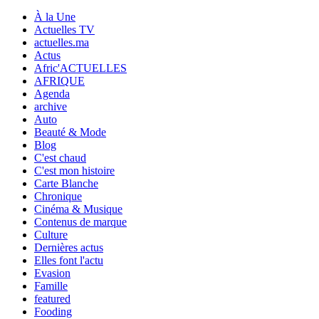
À la Une
Actuelles TV
actuelles.ma
Actus
Afric'ACTUELLES
AFRIQUE
Agenda
archive
Auto
Beauté & Mode
Blog
C'est chaud
C'est mon histoire
Carte Blanche
Chronique
Cinéma & Musique
Contenus de marque
Culture
Dernières actus
Elles font l'actu
Evasion
Famille
featured
Fooding