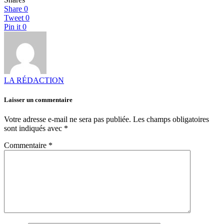
Share
0
Tweet
0
Pin it
0
LA RÉDACTION
Laisser un commentaire
Votre adresse e-mail ne sera pas publiée.
Les champs obligatoires
sont indiqués avec
*
Commentaire
*