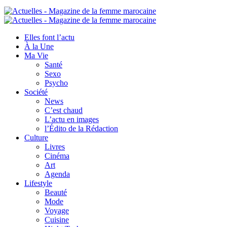
Elles font l’actu
À la Une
Ma Vie
Santé
Sexo
Psycho
Société
News
C’est chaud
L’actu en images
l’Édito de la Rédaction
Culture
Livres
Cinéma
Art
Agenda
Lifestyle
Beauté
Mode
Voyage
Cuisine