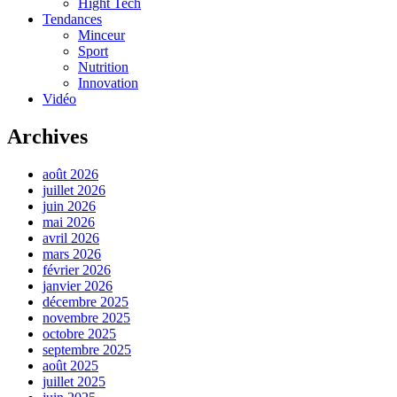
Hight Tech
Tendances
Minceur
Sport
Nutrition
Innovation
Vidéo
Archives
août 2026
juillet 2026
juin 2026
mai 2026
avril 2026
mars 2026
février 2026
janvier 2026
décembre 2025
novembre 2025
octobre 2025
septembre 2025
août 2025
juillet 2025