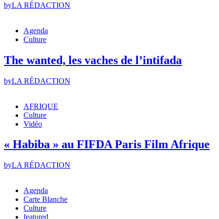
by
LA RÉDACTION
Agenda
Culture
The wanted, les vaches de l’intifada
by
LA RÉDACTION
AFRIQUE
Culture
Vidéo
« Habiba » au FIFDA Paris Film Afrique
by
LA RÉDACTION
Agenda
Carte Blanche
Culture
featured