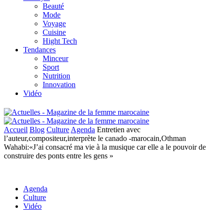
Beauté
Mode
Voyage
Cuisine
Hight Tech
Tendances
Minceur
Sport
Nutrition
Innovation
Vidéo
Accueil
Blog
Culture
Agenda
Entretien avec
l’auteur,compositeur,interprète le canado -marocain,Othman
Wahabi:«J’ai consacré ma vie à la musique car elle a le pouvoir de
construire des ponts entre les gens »
Agenda
Culture
Vidéo