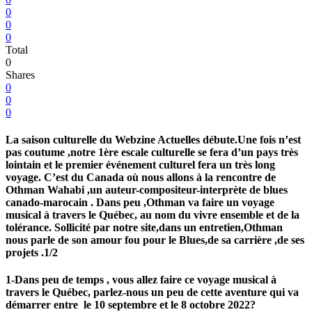
0
0
0
Total
0
Shares
0
0
0
La saison culturelle du Webzine Actuelles débute.Une fois n’est
pas coutume ,notre 1ère escale culturelle se fera d’un pays très
lointain et le premier événement culturel fera un très long
voyage. C’est du Canada où nous allons à la rencontre de
Othman Wahabi ,un auteur-compositeur-interprète de blues
canado-marocain . Dans peu ,Othman va faire un voyage
musical à travers le Québec, au nom du vivre ensemble et de la
tolérance. Sollicité par notre site,dans un entretien,Othman
nous parle de son amour fou pour le Blues,de sa carrière ,de ses
projets .1/2
1-Dans peu de temps , vous allez faire ce voyage musical à
travers le Québec, parlez-nous un peu de cette aventure qui va
démarrer entre le 10 septembre et le 8 octobre 2022?