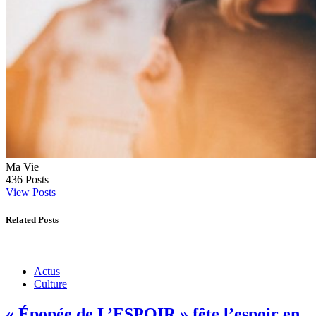
Ma Vie
436
Posts
View Posts
Related Posts
Actus
Culture
« Épopée de L’ESPOIR » fête l’espoir en