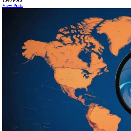
1346
Posts
View Posts