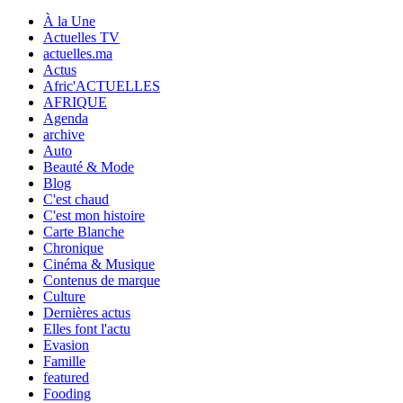
À la Une
Actuelles TV
actuelles.ma
Actus
Afric'ACTUELLES
AFRIQUE
Agenda
archive
Auto
Beauté & Mode
Blog
C'est chaud
C'est mon histoire
Carte Blanche
Chronique
Cinéma & Musique
Contenus de marque
Culture
Dernières actus
Elles font l'actu
Evasion
Famille
featured
Fooding