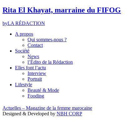
Rita El Khayat, marraine du FIFOG
by
LA RÉDACTION
A propos
Qui sommes-nous ?
Contact
Société
News
l’Édito de la Rédaction
Elles font l’actu
Interview
Portrait
Lifestyle
Beauté & Mode
Fooding
Actuelles – Magazine de la femme marocaine
Designed & Developed by
NBH CORP