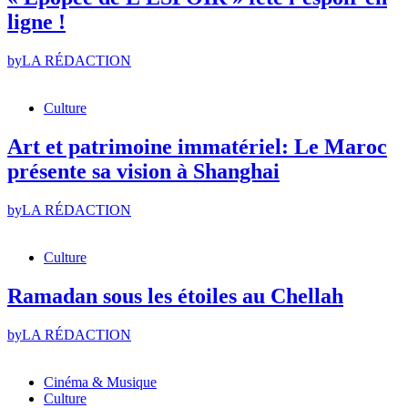
ligne !
by
LA RÉDACTION
Culture
Art et patrimoine immatériel: Le Maroc
présente sa vision à Shanghai
by
LA RÉDACTION
Culture
Ramadan sous les étoiles au Chellah
by
LA RÉDACTION
Cinéma & Musique
Culture