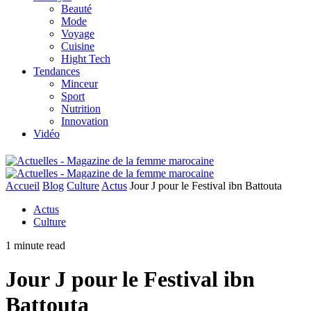
Beauté
Mode
Voyage
Cuisine
Hight Tech
Tendances
Minceur
Sport
Nutrition
Innovation
Vidéo
Accueil
Blog
Culture
Actus
Jour J pour le Festival ibn Battouta
Actus
Culture
1 minute read
Jour J pour le Festival ibn
Battouta