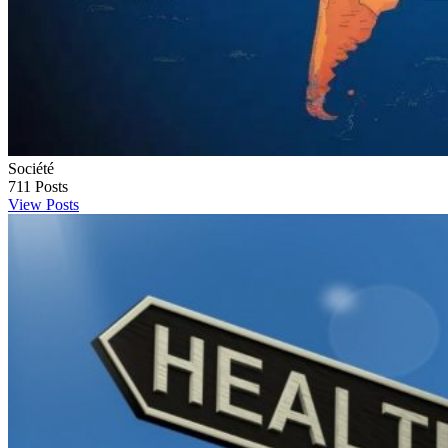
Société
711
Posts
View Posts