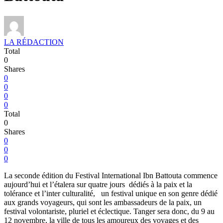
LA RÉDACTION
Total
0
Shares
0
0
0
0
Total
0
Shares
0
0
0
La seconde édition du Festival International Ibn Battouta commence
aujourd’hui et l’étalera sur quatre jours dédiés à la paix et la
tolérance et l’inter culturalité, un festival unique en son genre dédié
aux grands voyageurs, qui sont les ambassadeurs de la paix, un
festival volontariste, pluriel et éclectique. Tanger sera donc, du 9 au
12 novembre, la ville de tous les amoureux des voyages et des