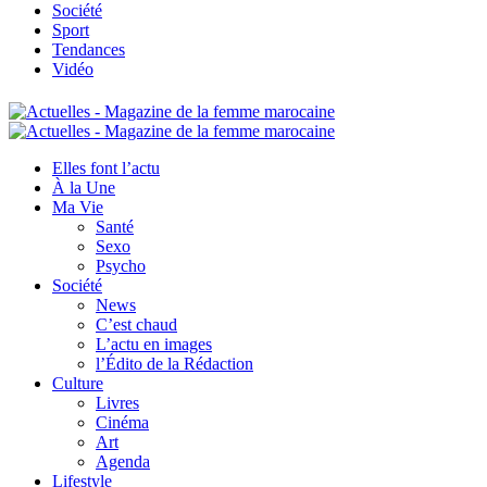
Société
Sport
Tendances
Vidéo
Elles font l’actu
À la Une
Ma Vie
Santé
Sexo
Psycho
Société
News
C’est chaud
L’actu en images
l’Édito de la Rédaction
Culture
Livres
Cinéma
Art
Agenda
Lifestyle