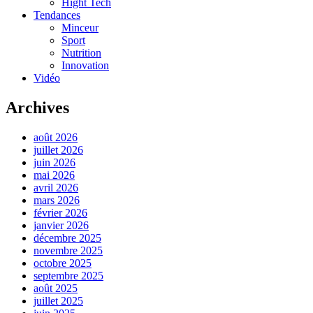
Hight Tech
Tendances
Minceur
Sport
Nutrition
Innovation
Vidéo
Archives
août 2026
juillet 2026
juin 2026
mai 2026
avril 2026
mars 2026
février 2026
janvier 2026
décembre 2025
novembre 2025
octobre 2025
septembre 2025
août 2025
juillet 2025