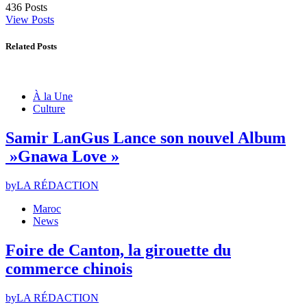
436
Posts
View Posts
Related Posts
À la Une
Culture
Samir LanGus Lance son nouvel Album
»Gnawa Love »
by
LA RÉDACTION
Maroc
News
Foire de Canton, la girouette du
commerce chinois
by
LA RÉDACTION