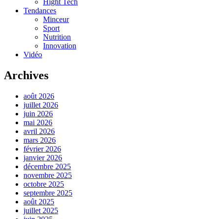
Hight Tech
Tendances
Minceur
Sport
Nutrition
Innovation
Vidéo
Archives
août 2026
juillet 2026
juin 2026
mai 2026
avril 2026
mars 2026
février 2026
janvier 2026
décembre 2025
novembre 2025
octobre 2025
septembre 2025
août 2025
juillet 2025