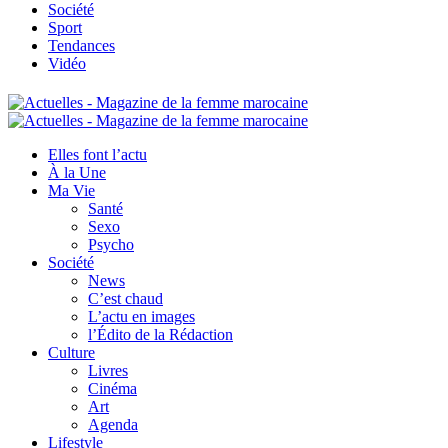
Société
Sport
Tendances
Vidéo
Elles font l’actu
À la Une
Ma Vie
Santé
Sexo
Psycho
Société
News
C’est chaud
L’actu en images
l’Édito de la Rédaction
Culture
Livres
Cinéma
Art
Agenda
Lifestyle