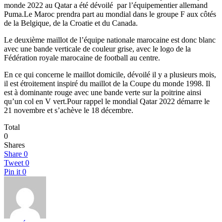
monde 2022 au Qatar a été dévoilé par l’équipementier allemand
Puma.Le Maroc prendra part au mondial dans le groupe F aux côtés
de la Belgique, de la Croatie et du Canada.
Le deuxième maillot de l’équipe nationale marocaine est donc blanc
avec une bande verticale de couleur grise, avec le logo de la
Fédération royale marocaine de football au centre.
En ce qui concerne le maillot domicile, dévoilé il y a plusieurs mois,
il est étroitement inspiré du maillot de la Coupe du monde 1998. Il
est à dominante rouge avec une bande verte sur la poitrine ainsi
qu’un col en V vert.Pour rappel le mondial Qatar 2022 démarre le
21 novembre et s’achève le 18 décembre.
Total
0
Shares
Share
0
Tweet
0
Pin it
0