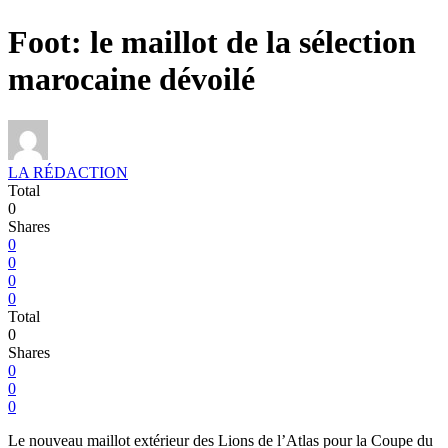
Foot: le maillot de la sélection
marocaine dévoilé
LA RÉDACTION
Total
0
Shares
0
0
0
0
Total
0
Shares
0
0
0
Le nouveau maillot extérieur des Lions de l’Atlas pour la Coupe du