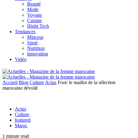
Beauté
Mode
Voyage
Cuisine
Hight Tech
Tendances
Minceur
Sport
Nutrition
Innovation
Vidéo
Accueil
Blog
Culture
Actus
Foot: le maillot de la sélection
marocaine dévoilé
Actus
Culture
featured
Maroc
1 minute read