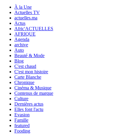
À la Une
Actuelles TV
actuelles.ma
Actus
Afric'ACTUELLES
AFRIQUE
Agenda
archive
Auto
Beauté & Mode
Blog
C'est chaud
C'est mon histoire
Carte Blanche
Chronique
Cinéma & Musique
Contenus de marque
Culture
Dernières actus
Elles font l'actu
Evasion
Famille
featured
Fooding