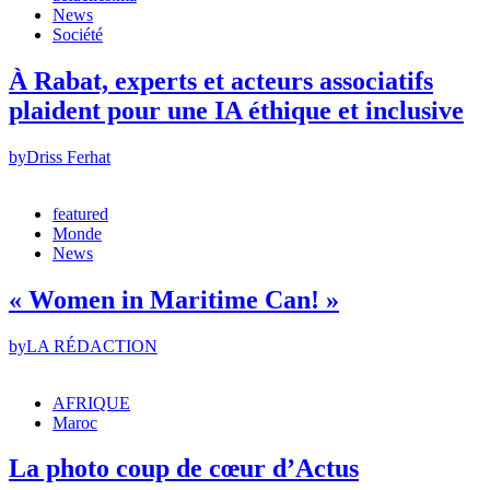
News
Société
À Rabat, experts et acteurs associatifs
plaident pour une IA éthique et inclusive
by
Driss Ferhat
featured
Monde
News
« Women in Maritime Can! »
by
LA RÉDACTION
AFRIQUE
Maroc
La photo coup de cœur d’Actus