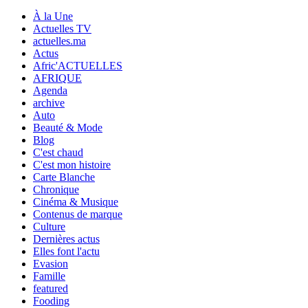
À la Une
Actuelles TV
actuelles.ma
Actus
Afric'ACTUELLES
AFRIQUE
Agenda
archive
Auto
Beauté & Mode
Blog
C'est chaud
C'est mon histoire
Carte Blanche
Chronique
Cinéma & Musique
Contenus de marque
Culture
Dernières actus
Elles font l'actu
Evasion
Famille
featured
Fooding