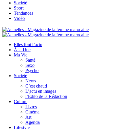
Société
Sport
Tendances
Vidéo
Elles font l’actu
À la Une
Ma Vie
Santé
Sexo
Psycho
Société
News
C’est chaud
L’actu en images
l’Édito de la Rédaction
Culture
Livres
Cinéma
Art
Agenda
Lifestyle