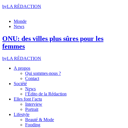
by
LA RÉDACTION
Monde
News
ONU: des villes plus sûres pour les
femmes
by
LA RÉDACTION
A propos
Qui sommes-nous ?
Contact
Société
News
l’Édito de la Rédaction
Elles font l’actu
Interview
Portrait
Lifestyle
Beauté & Mode
Fooding