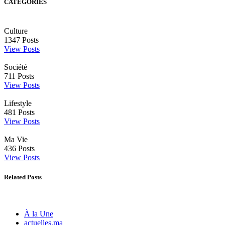
CATÉGORIES
Culture
1347
Posts
View Posts
Société
711
Posts
View Posts
Lifestyle
481
Posts
View Posts
Ma Vie
436
Posts
View Posts
Related Posts
À la Une
actuelles.ma