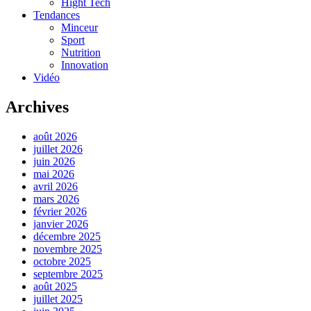
Hight Tech
Tendances
Minceur
Sport
Nutrition
Innovation
Vidéo
Archives
août 2026
juillet 2026
juin 2026
mai 2026
avril 2026
mars 2026
février 2026
janvier 2026
décembre 2025
novembre 2025
octobre 2025
septembre 2025
août 2025
juillet 2025