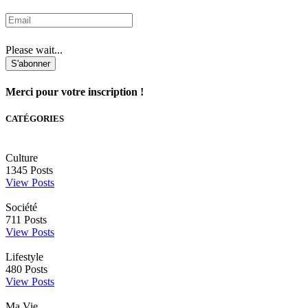
Please wait...
S'abonner
Merci pour votre inscription !
CATÉGORIES
Culture
1345
Posts
View Posts
Société
711
Posts
View Posts
Lifestyle
480
Posts
View Posts
Ma Vie