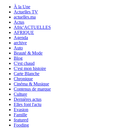
À la Une
Actuelles TV
actuelles.ma
Actus
Afric'ACTUELLES
AFRIQUE
Agenda
archive
Auto
Beauté & Mode
Blog
C'est chaud
C'est mon histoire
Carte Blanche
Chronique
Cinéma & Musique
Contenus de marque
Culture
Dernières actus
Elles font l'actu
Evasion
Famille
featured
Fooding