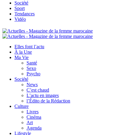
Société
Sport
Tendances
Vidéo
Elles font l’actu
À la Une
Ma Vie
Santé
Sexo
Psycho
Société
News
C’est chaud
L’actu en images
l’Édito de la Rédaction
Culture
Livres
Cinéma
Art
Agenda
Lifestyle