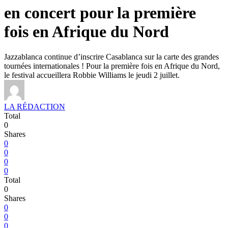
en concert pour la première
fois en Afrique du Nord
Jazzablanca continue d’inscrire Casablanca sur la carte des grandes
tournées internationales ! Pour la première fois en Afrique du Nord,
le festival accueillera Robbie Williams le jeudi 2 juillet.
LA RÉDACTION
Total
0
Shares
0
0
0
0
Total
0
Shares
0
0
0