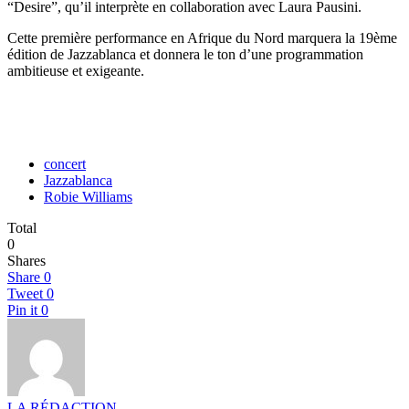
“Desire”, qu’il interprète en collaboration avec Laura Pausini.
Cette première performance en Afrique du Nord marquera la 19ème
édition de Jazzablanca et donnera le ton d’une programmation
ambitieuse et exigeante.
concert
Jazzablanca
Robie Williams
Total
0
Shares
Share
0
Tweet
0
Pin it
0
LA RÉDACTION