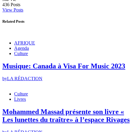
436
Posts
View Posts
Related Posts
AFRIQUE
Agenda
Culture
Musique: Canada à Visa For Music 2023
by
LA RÉDACTION
Culture
Livres
Mohammed Massad présente son livre «
Les lunettes du traître» à l’espace Rivages