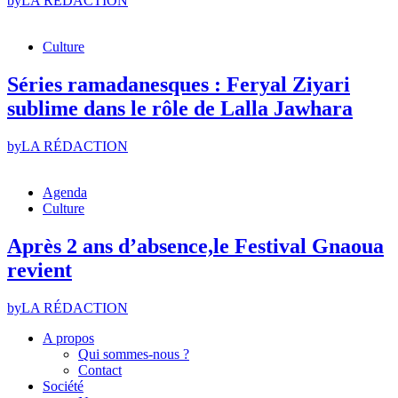
by
LA RÉDACTION
Culture
Séries ramadanesques : Feryal Ziyari
sublime dans le rôle de Lalla Jawhara
by
LA RÉDACTION
Agenda
Culture
Après 2 ans d’absence,le Festival Gnaoua
revient
by
LA RÉDACTION
A propos
Qui sommes-nous ?
Contact
Société