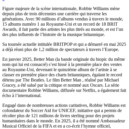
Figure majeure de la scène internationale, Robbie Williams mène
depuis plus de trois décennies une carrière qui traverse les
générations. Avec 90 millions d’albums vendus à travers le monde,
15 albums numéro 1 au Royaume-Uni et un record de 18 BRIT
Awards, il fait partie des artistes les plus titrés au monde, et est l’un
des plus influents de l’histoire de la musique britannique.
Sa tournée actuelle intitulée BRITPOP et qui a démarré en mai 2025
a déjà réuni plus de 1,2 million de spectateurs à travers l’Europe.
En janvier 2025, Better Man (la bande originale du biopic du même
nom qui lui est consacré) s’est hissé à la première place des ventes
au Royaume-Uni, devenant le quinzième album de l’artiste à se
classer en première place des charts britanniques, égalant le record
détenu par The Beatles. Le film Better Man , réalisé par Michael
Gracey, a été salué par la critique et nommé aux Oscars. La série
documentaire Robbie Williams, diffusée sur Netflix, a également fait
écho à l’international.
Engagé dans de nombreuses actions caritatives, Robbie Williams est
cofondateur du Soccer Aid for UNICEF, initiative qui a permis de
récolter plus de 121 millions de livres sterling pour des projets
humanitaires dans le monde. En 2025, il a été nommé Ambassadeur
Musical Officiel de la FIFA et en a co-écrit l’hymne officiel,