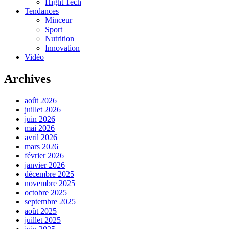
Hight Tech
Tendances
Minceur
Sport
Nutrition
Innovation
Vidéo
Archives
août 2026
juillet 2026
juin 2026
mai 2026
avril 2026
mars 2026
février 2026
janvier 2026
décembre 2025
novembre 2025
octobre 2025
septembre 2025
août 2025
juillet 2025