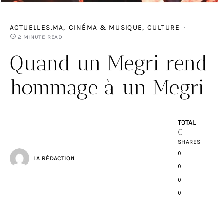
ACTUELLES.MA
CINÉMA & MUSIQUE
CULTURE
2 MINUTE READ
Quand un Megri rend
hommage à un Megri
TOTAL
0
SHARES
0
LA RÉDACTION
0
0
0