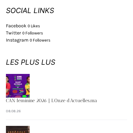
SOCIAL LINKS
Facebook
0
Likes
Twitter
0
Followers
Instagram
0
Followers
LES PLUS LUS
CAN féminine 2026 | L’Onze d’Actuelles.ma
08.08.26