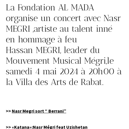
La Fondation AL MADA
organise un concert avec Nasr
MEGRI ,artiste au talent inné
en hommage à feu
Hassan MEGRI, leader du
Mouvement Musical Mégri,le
samedi 4 mai 2024 à 20h00 à
la Villa des Arts de Rabat.
>>
Nasr Megri sort “ Berrani”
>>
«Katana»:Nasr Mégri feat Uzishetan