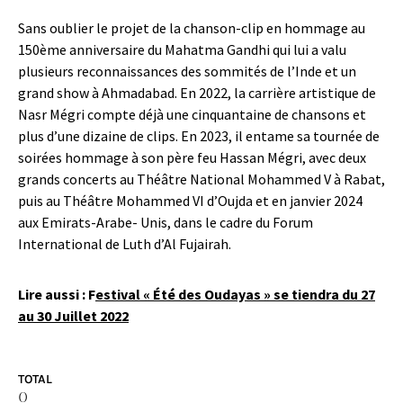
Sans oublier le projet de la chanson-clip en hommage au
150ème anniversaire du Mahatma Gandhi qui lui a valu
plusieurs reconnaissances des sommités de l’Inde et un
grand show à Ahmadabad. En 2022, la carrière artistique de
Nasr Mégri compte déjà une cinquantaine de chansons et
plus d’une dizaine de clips. En 2023, il entame sa tournée de
soirées hommage à son père feu Hassan Mégri, avec deux
grands concerts au Théâtre National Mohammed V à Rabat,
puis au Théâtre Mohammed VI d’Oujda et en janvier 2024
aux Emirats-Arabe- Unis, dans le cadre du Forum
International de Luth d’Al Fujairah.
Lire aussi : F
estival « Été des Oudayas » se tiendra du 27
au 30 Juillet 2022
TOTAL
0