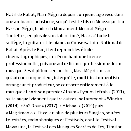
Natif de Rabat, Nasr Mégri a depuis son jeune âge vécu dans
une ambiance artistique, vu qu’il est le fils du Moussiqar, feu
Hassan Mégri, leader du Mouvement Musical Mégri.
Toutefois, en plus de son talent inné, Nasr a étudié le
solfège, la guitare et le piano au Conservatoire National de
Rabat. Après le Bac, il entreprend des études
cinématographiques, en décrochant une licence
professionnelle, puis une autre licence professionnelle en
musique. Ses diplômes en poches, Nasr Mégri, en tant
qu’auteur, compositeur, interprète, multi-instrumentiste,
arrangeur et producteur, se consacre entièrement à la
musique et sort son premier Album « Fyoum Lefrah » (2011),
suite auquel viennent quatre autres, notamment « Winek »
(2014), « Sa3 Dour » (2017), « Michaal » (2019) puis
« Megrimania ». Et ce, en plus de plusieurs Singles, soirées
télévisées, radiophoniques et Festivals, dont le Festival
Mawazine, le Festival des Musiques Sacrées de Fès, Timitar,