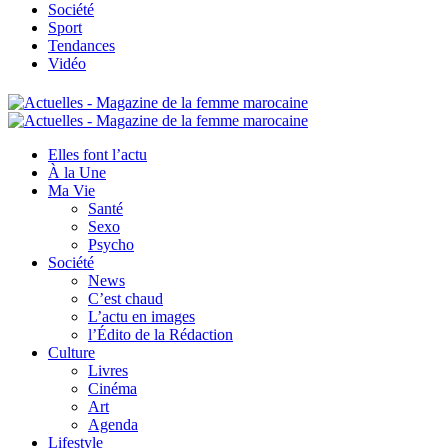
Société
Sport
Tendances
Vidéo
Elles font l’actu
À la Une
Ma Vie
Santé
Sexo
Psycho
Société
News
C’est chaud
L’actu en images
l’Édito de la Rédaction
Culture
Livres
Cinéma
Art
Agenda
Lifestyle