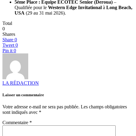
5ème Place : Equipe ECOTEC Senior (Deroua)
–
Qualifiée pour le
Western Edge Invitational
à
Long Beach,
USA
(29 au 31 mai 2026).
Total
0
Shares
Share
0
Tweet
0
Pin it
0
LA RÉDACTION
Laisser un commentaire
Votre adresse e-mail ne sera pas publiée.
Les champs obligatoires
sont indiqués avec
*
Commentaire
*