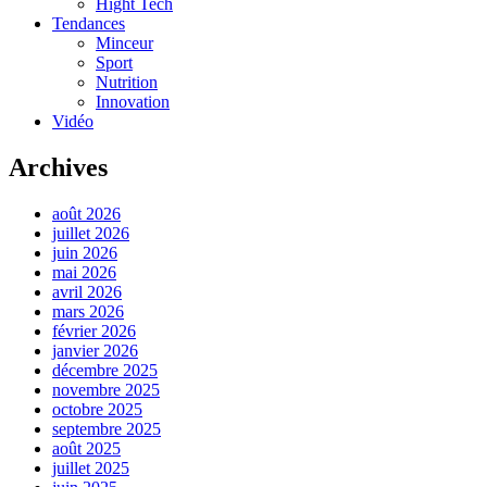
Hight Tech
Tendances
Minceur
Sport
Nutrition
Innovation
Vidéo
Archives
août 2026
juillet 2026
juin 2026
mai 2026
avril 2026
mars 2026
février 2026
janvier 2026
décembre 2025
novembre 2025
octobre 2025
septembre 2025
août 2025
juillet 2025