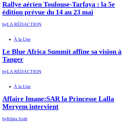
Rallye aérien Toulouse-Tarfaya : la 5e
édition prévue du 14 au 23 mai
by
LA RÉDACTION
À la Une
Le Blue Africa Summit affine sa vision à
Tanger
by
LA RÉDACTION
À la Une
Affaire Imane:SAR la Princesse Lalla
Meryem intervient
by
Khira Arab