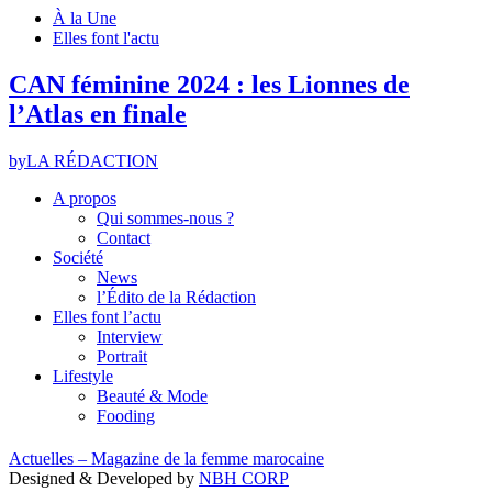
À la Une
Elles font l'actu
CAN féminine 2024 : les Lionnes de
l’Atlas en finale
by
LA RÉDACTION
A propos
Qui sommes-nous ?
Contact
Société
News
l’Édito de la Rédaction
Elles font l’actu
Interview
Portrait
Lifestyle
Beauté & Mode
Fooding
Actuelles – Magazine de la femme marocaine
Designed & Developed by
NBH CORP