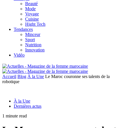
Beauté
Mode
Voyage
Cuisine
Hight Tech
Tendances
Minceur
Sport
Nutrition
Innovation
Vidéo
Accueil
Blog
À la Une
Le Maroc couronne ses talents de la
robotique
À la Une
Dernières actus
1 minute read