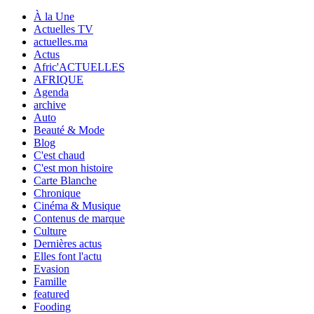
À la Une
Actuelles TV
actuelles.ma
Actus
Afric'ACTUELLES
AFRIQUE
Agenda
archive
Auto
Beauté & Mode
Blog
C'est chaud
C'est mon histoire
Carte Blanche
Chronique
Cinéma & Musique
Contenus de marque
Culture
Dernières actus
Elles font l'actu
Evasion
Famille
featured
Fooding