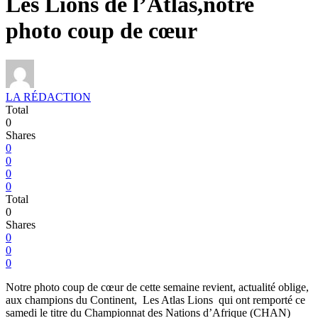
Les Lions de l’Atlas,notre
photo coup de cœur
LA RÉDACTION
Total
0
Shares
0
0
0
0
Total
0
Shares
0
0
0
Notre photo coup de cœur de cette semaine revient, actualité oblige,
aux champions du Continent,
Les Atlas Lions
qui ont remporté ce
samedi le titre du Championnat des Nations d’Afrique (CHAN)