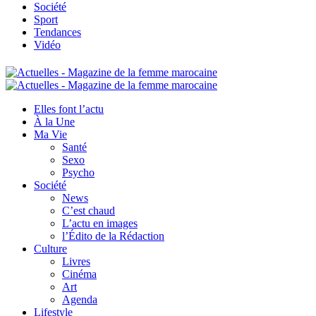
Société
Sport
Tendances
Vidéo
Elles font l’actu
À la Une
Ma Vie
Santé
Sexo
Psycho
Société
News
C’est chaud
L’actu en images
l’Édito de la Rédaction
Culture
Livres
Cinéma
Art
Agenda
Lifestyle