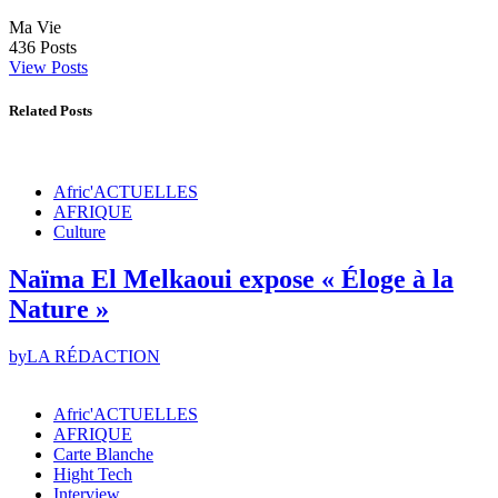
Ma Vie
436
Posts
View Posts
Related Posts
Afric'ACTUELLES
AFRIQUE
Culture
Naïma El Melkaoui expose « Éloge à la
Nature »
by
LA RÉDACTION
Afric'ACTUELLES
AFRIQUE
Carte Blanche
Hight Tech
Interview