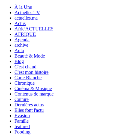
À la Une
Actuelles TV
actuelles.ma
Actus
Afric'ACTUELLES
AFRIQUE
Agenda
archive
Auto
Beauté & Mode
Blog
C'est chaud
C'est mon histoire
Carte Blanche
Chronique
Cinéma & Musique
Contenus de marque
Culture
Dernières actus
Elles font l'actu
Evasion
Famille
featured
Fooding