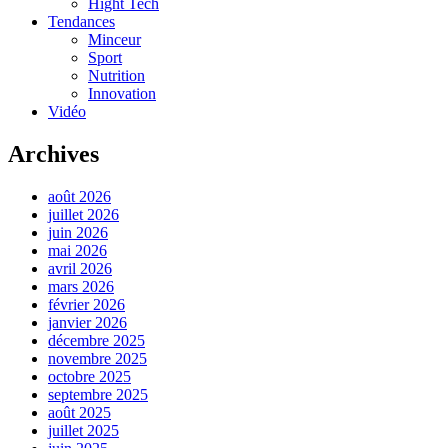
Hight Tech
Tendances
Minceur
Sport
Nutrition
Innovation
Vidéo
Archives
août 2026
juillet 2026
juin 2026
mai 2026
avril 2026
mars 2026
février 2026
janvier 2026
décembre 2025
novembre 2025
octobre 2025
septembre 2025
août 2025
juillet 2025