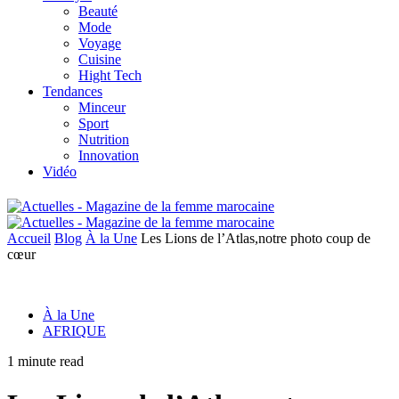
Beauté
Mode
Voyage
Cuisine
Hight Tech
Tendances
Minceur
Sport
Nutrition
Innovation
Vidéo
Accueil
Blog
À la Une
Les Lions de l’Atlas,notre photo coup de
cœur
À la Une
AFRIQUE
1 minute read