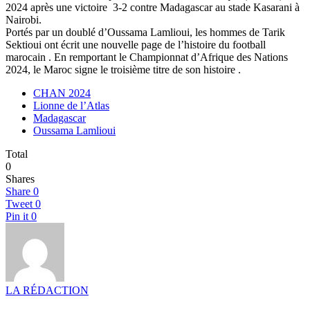
2024 après une victoire
3-2 contre Madagascar au stade Kasarani à
Nairobi.
Portés par un doublé d’Oussama Lamlioui, les hommes de Tarik
Sektioui ont écrit une nouvelle page de l’histoire du football
marocain . En remportant le Championnat d’Afrique des Nations
2024, le Maroc signe le troisième titre de son histoire .
CHAN 2024
Lionne de l’Atlas
Madagascar
Oussama Lamlioui
Total
0
Shares
Share
0
Tweet
0
Pin it
0
LA RÉDACTION