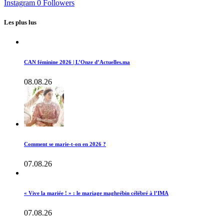
Instagram
0
Followers
Les plus lus
CAN féminine 2026 | L’Onze d’Actuelles.ma
08.08.26
Comment se marie-t-on en 2026 ?
07.08.26
« Vive la mariée ! » : le mariage maghrébin célébré à l’IMA
07.08.26