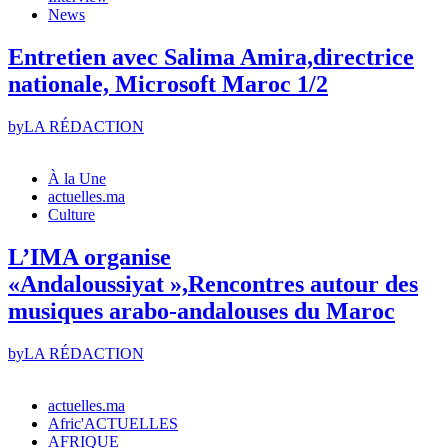
News
Entretien avec Salima Amira,directrice
nationale, Microsoft Maroc 1/2
by
LA RÉDACTION
À la Une
actuelles.ma
Culture
L’IMA organise
«Andaloussiyat »,Rencontres autour des
musiques arabo-andalouses du Maroc
by
LA RÉDACTION
actuelles.ma
Afric'ACTUELLES
AFRIQUE