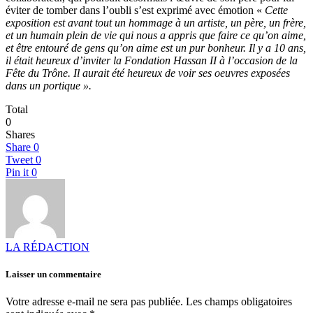
éviter de tomber dans l’oubli s’est exprimé avec émotion «
Cette
exposition est avant tout un hommage à un artiste, un père, un frère,
et un humain plein de vie qui nous a appris que faire ce qu’on aime,
et être entouré de gens qu’on aime est un pur bonheur. Il y a 10 ans,
il était heureux d’inviter la Fondation Hassan II à l’occasion de la
Fête du Trône. Il aurait été heureux de voir ses oeuvres exposées
dans un portique ».
Total
0
Shares
Share
0
Tweet
0
Pin it
0
LA RÉDACTION
Laisser un commentaire
Votre adresse e-mail ne sera pas publiée.
Les champs obligatoires