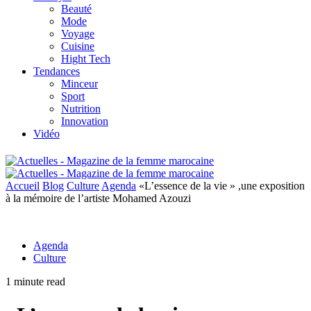
Beauté
Mode
Voyage
Cuisine
Hight Tech
Tendances
Minceur
Sport
Nutrition
Innovation
Vidéo
Accueil
Blog
Culture
Agenda
«L’essence de la vie » ,une exposition
à la mémoire de l’artiste Mohamed Azouzi
Agenda
Culture
1 minute read