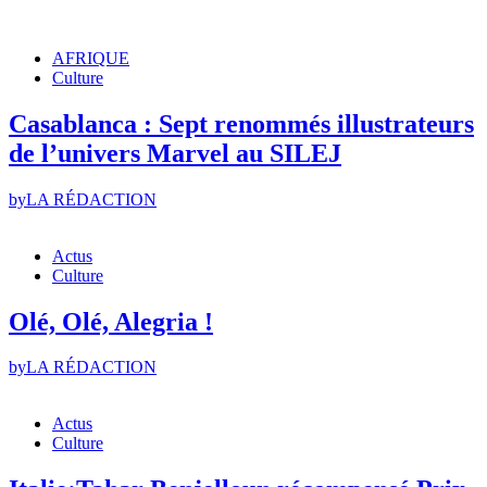
AFRIQUE
Culture
Casablanca : Sept renommés illustrateurs
de l’univers Marvel au SILEJ
by
LA RÉDACTION
Actus
Culture
Olé, Olé, Alegria !
by
LA RÉDACTION
Actus
Culture