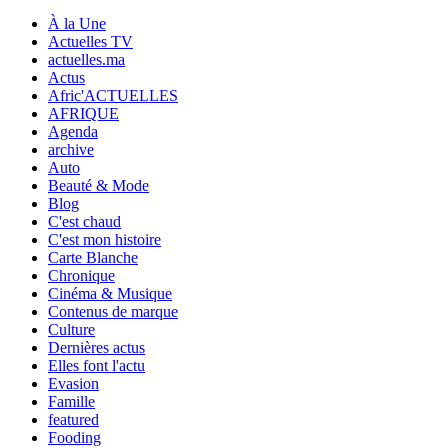
À la Une
Actuelles TV
actuelles.ma
Actus
Afric'ACTUELLES
AFRIQUE
Agenda
archive
Auto
Beauté & Mode
Blog
C'est chaud
C'est mon histoire
Carte Blanche
Chronique
Cinéma & Musique
Contenus de marque
Culture
Dernières actus
Elles font l'actu
Evasion
Famille
featured
Fooding