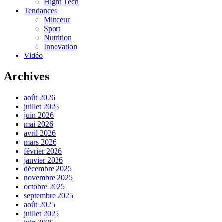
Hight Tech
Tendances
Minceur
Sport
Nutrition
Innovation
Vidéo
Archives
août 2026
juillet 2026
juin 2026
mai 2026
avril 2026
mars 2026
février 2026
janvier 2026
décembre 2025
novembre 2025
octobre 2025
septembre 2025
août 2025
juillet 2025