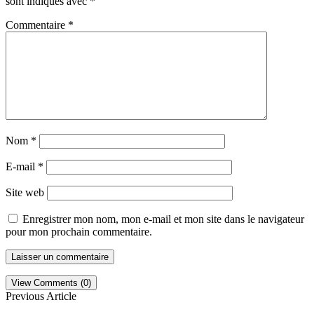
sont indiqués avec
*
Commentaire
*
Nom
*
E-mail
*
Site web
Enregistrer mon nom, mon e-mail et mon site dans le navigateur
pour mon prochain commentaire.
View Comments (0)
Previous Article