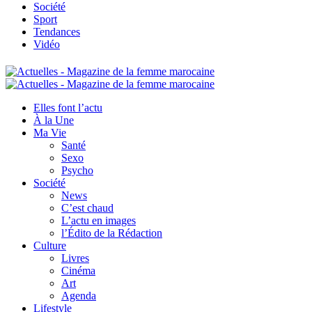
Société
Sport
Tendances
Vidéo
Elles font l’actu
À la Une
Ma Vie
Santé
Sexo
Psycho
Société
News
C’est chaud
L’actu en images
l’Édito de la Rédaction
Culture
Livres
Cinéma
Art
Agenda
Lifestyle