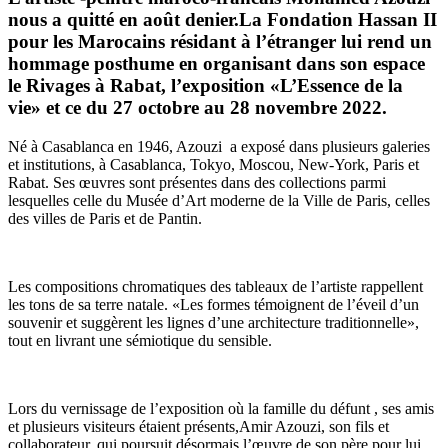
nous a quitté en août denier.La Fondation Hassan II
pour les Marocains résidant à l’étranger lui rend un
hommage posthume en organisant dans son espace
le Rivages à Rabat, l’exposition «L’Essence de la
vie» et ce du 27 octobre au 28 novembre 2022.
Né à Casablanca en 1946, Azouzi a exposé dans plusieurs galeries
et institutions, à Casablanca, Tokyo, Moscou, New-York, Paris et
Rabat. Ses œuvres sont présentes dans des collections parmi
lesquelles celle du Musée d’Art moderne de la Ville de Paris, celles
des villes de Paris et de Pantin.
Les compositions chromatiques des tableaux de l’artiste rappellent
les tons de sa terre natale. «Les formes témoignent de l’éveil d’un
souvenir et suggèrent les lignes d’une architecture traditionnelle»,
tout en livrant une sémiotique du sensible.
Lors du vernissage de l’exposition où la famille du défunt , ses amis
et plusieurs visiteurs étaient présents,Amir Azouzi, son fils et
collaborateur, qui poursuit désormais l’œuvre de son père pour lui