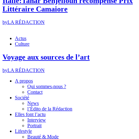
Italie:Tahar Benjelloun récompensé Prix
Littéraire Camaiore
by
LA RÉDACTION
Actus
Culture
Voyage aux sources de l’art
by
LA RÉDACTION
A propos
Qui sommes-nous ?
Contact
Société
News
l’Édito de la Rédaction
Elles font l’actu
Interview
Portrait
Lifestyle
Beauté & Mode