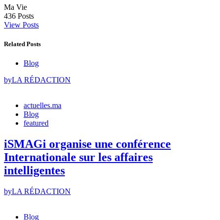
Ma Vie
436
Posts
View Posts
Related Posts
Blog
by
LA RÉDACTION
actuelles.ma
Blog
featured
iSMAGi organise une conférence
Internationale sur les affaires
intelligentes
by
LA RÉDACTION
Blog