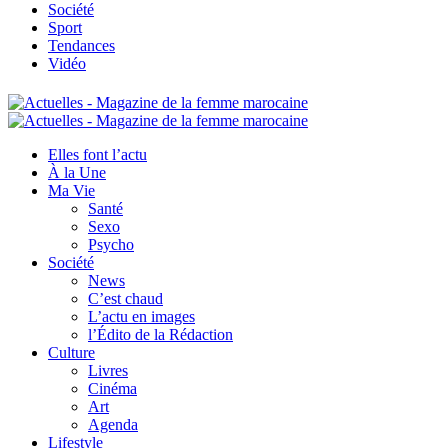
Société
Sport
Tendances
Vidéo
Elles font l’actu
À la Une
Ma Vie
Santé
Sexo
Psycho
Société
News
C’est chaud
L’actu en images
l’Édito de la Rédaction
Culture
Livres
Cinéma
Art
Agenda
Lifestyle