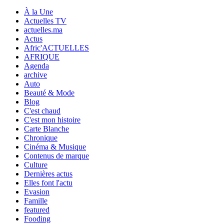
À la Une
Actuelles TV
actuelles.ma
Actus
Afric'ACTUELLES
AFRIQUE
Agenda
archive
Auto
Beauté & Mode
Blog
C'est chaud
C'est mon histoire
Carte Blanche
Chronique
Cinéma & Musique
Contenus de marque
Culture
Dernières actus
Elles font l'actu
Evasion
Famille
featured
Fooding