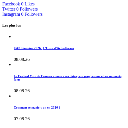
Facebook
0
Likes
Twitter
0
Followers
Instagram
0
Followers
Les plus lus
CAN féminine 2026 | L’Onze d’Actuelles.ma
08.08.26
Le Festival Voix de Femmes annonce ses dates, son programme et ses moments
forts
08.08.26
Comment se marie-t-on en 2026 ?
07.08.26