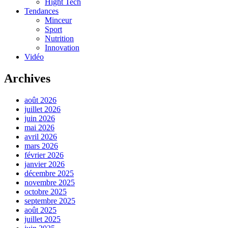
Hight Tech
Tendances
Minceur
Sport
Nutrition
Innovation
Vidéo
Archives
août 2026
juillet 2026
juin 2026
mai 2026
avril 2026
mars 2026
février 2026
janvier 2026
décembre 2025
novembre 2025
octobre 2025
septembre 2025
août 2025
juillet 2025