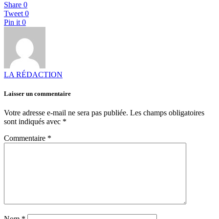
Share
0
Tweet
0
Pin it
0
LA RÉDACTION
Laisser un commentaire
Votre adresse e-mail ne sera pas publiée.
Les champs obligatoires
sont indiqués avec
*
Commentaire
*
Nom
*