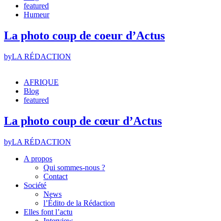
featured
Humeur
La photo coup de coeur d’Actus
by
LA RÉDACTION
AFRIQUE
Blog
featured
La photo coup de cœur d’Actus
by
LA RÉDACTION
A propos
Qui sommes-nous ?
Contact
Société
News
l’Édito de la Rédaction
Elles font l’actu
Interview