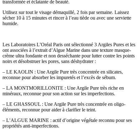
transformée et éclatante de beauté.
Utilisez sur tout le visage démaquillé, 2 fois par semaine. Laissez
sécher 10 à 15 minutes et rincer à l’eau tiède ou avec une serviette
humide.
Les Laboratoires L’Oréal Paris ont sélectionné 3 Argiles Pures et les
ont associées à l’extrait d’Algue Marine dans une texture masque-
crème ultra fondante et non desséchante pour lutter contre les points
noirs et désobstruer les pores, sans déshydrater :
– LE KAOLIN : Une Argile Pure très concentrée en silicates,
reconnue pour absorber les impuretés et l’excès de sébum.
– LA MONTMORILLONITE : Une Argile Pure très riche en
minéraux, reconnue pour son action sur les imperfections.
– LE GHASSOUL : Une Argile Pure très concentrée en oligo-
éléments, reconnue pour aider à clarifier le teint.
– L’ALGUE MARINE : actif d’origine végétale reconnu pour ses
propriétés anti-imperfections.