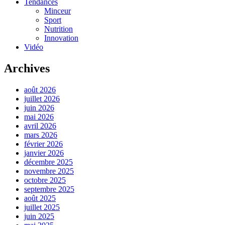
Tendances
Minceur
Sport
Nutrition
Innovation
Vidéo
Archives
août 2026
juillet 2026
juin 2026
mai 2026
avril 2026
mars 2026
février 2026
janvier 2026
décembre 2025
novembre 2025
octobre 2025
septembre 2025
août 2025
juillet 2025
juin 2025