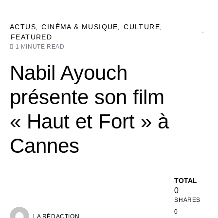
ACTUS
CINÉMA & MUSIQUE
CULTURE
FEATURED
1 MINUTE READ
Nabil Ayouch
présente son film
« Haut et Fort » à
Cannes
TOTAL
0
SHARES
0
LA RÉDACTION