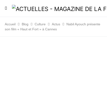
Accueil
Blog
Culture
Actus
Nabil Ayouch présente
son film « Haut et Fort » à Cannes