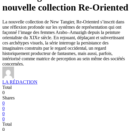
nouvelle collection Re-Oriented
La nouvelle collection de New Tangier, Re-Oriented s’inscrit dans
une réflexion profonde sur les systèmes de représentation qui ont
façonné l’image des femmes Arabo–Amazigh depuis la peinture
orientaliste du XIXe siècle. En rejouant, déplaçant et subvertissant
ces archétypes visuels, la série interroge la persistance des
imaginaires construits par le regard occidental, un regard
historiquement producteur de fantasmes, mais aussi, parfois,
intériorisé comme matrice de perception au sein même des sociétés
concernées.
LA RÉDACTION
Total
0
Shares
0
0
0
0
Total
0