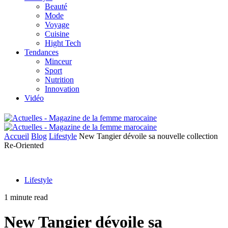
Beauté
Mode
Voyage
Cuisine
Hight Tech
Tendances
Minceur
Sport
Nutrition
Innovation
Vidéo
Accueil
Blog
Lifestyle
New Tangier dévoile sa nouvelle collection
Re-Oriented
Lifestyle
1 minute read
New Tangier dévoile sa