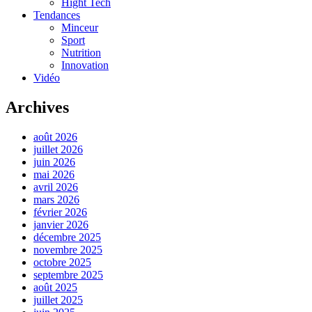
Hight Tech
Tendances
Minceur
Sport
Nutrition
Innovation
Vidéo
Archives
août 2026
juillet 2026
juin 2026
mai 2026
avril 2026
mars 2026
février 2026
janvier 2026
décembre 2025
novembre 2025
octobre 2025
septembre 2025
août 2025
juillet 2025