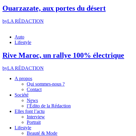
Ouarzazate, aux portes du désert
by
LA RÉDACTION
Auto
Lifestyle
Rive Maroc, un rallye 100% électrique
by
LA RÉDACTION
A propos
Qui sommes-nous ?
Contact
Société
News
l’Édito de la Rédaction
Elles font l’actu
Interview
Portrait
Lifestyle
Beauté & Mode