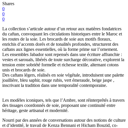
Shares
0
0
0
La collection s’articule autour d’un retour aux matières fondatrices
du caftan, convoquant les circulations historiques entre le Maroc et
les routes de la soie. Les brocards de soie aux motifs floraux,
enrichis d’accents dorés et de tonalités profondes, structurent des
caftans aux lignes essentielles, où la forme prime sur l’ornement.
Les ensembles Jabador sont repensés dans une écriture affranchie :
vestes et sarouals, libérés de toute surcharge décorative, explorent la
tension entre sobriété formelle et richesse textile, alternant cotons
unis et brocards de soie.
Des caftans légers, réalisés en soie végétale, introduisent une palette
joaillière, bleu saphir, rouge rubis, vert émeraude, beige jaspe ,
inscrivant la tradition dans une temporalité contemporaine.
Les modèles iconiques, tels que l’Ambre, sont réinterprétés à travers
des tissages coordonnés de soie, proposant une continuité entre
héritage, geste artisanal et modernité.
Nourri par des années de conversations autour des notions de culture
et d’identité, le travail de Kenza Bennani et Hicham Bouzid, co-