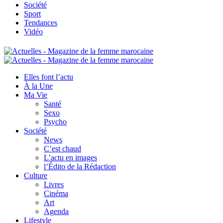
Société
Sport
Tendances
Vidéo
Elles font l’actu
À la Une
Ma Vie
Santé
Sexo
Psycho
Société
News
C’est chaud
L’actu en images
l’Édito de la Rédaction
Culture
Livres
Cinéma
Art
Agenda
Lifestyle