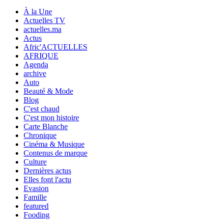
À la Une
Actuelles TV
actuelles.ma
Actus
Afric'ACTUELLES
AFRIQUE
Agenda
archive
Auto
Beauté & Mode
Blog
C'est chaud
C'est mon histoire
Carte Blanche
Chronique
Cinéma & Musique
Contenus de marque
Culture
Dernières actus
Elles font l'actu
Evasion
Famille
featured
Fooding