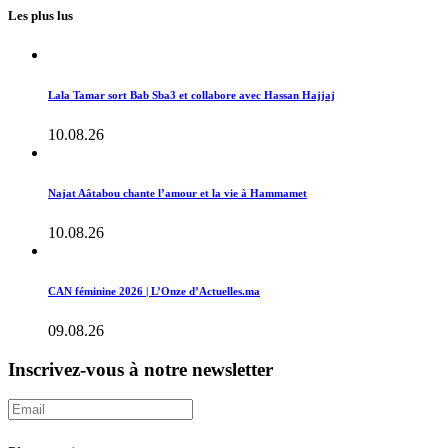
Les plus lus
Lala Tamar sort Bab Sba3 et collabore avec Hassan Hajjaj
10.08.26
Najat Aâtabou chante l’amour et la vie à Hammamet
10.08.26
CAN féminine 2026 | L’Onze d’Actuelles.ma
09.08.26
Inscrivez-vous à notre newsletter