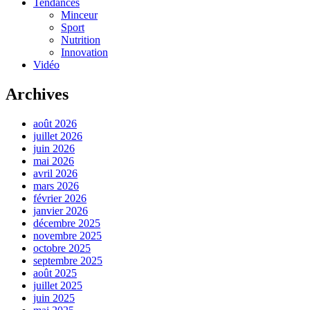
Tendances
Minceur
Sport
Nutrition
Innovation
Vidéo
Archives
août 2026
juillet 2026
juin 2026
mai 2026
avril 2026
mars 2026
février 2026
janvier 2026
décembre 2025
novembre 2025
octobre 2025
septembre 2025
août 2025
juillet 2025
juin 2025