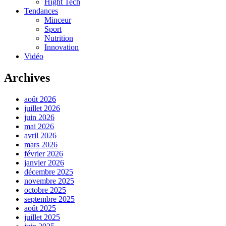
Hight Tech
Tendances
Minceur
Sport
Nutrition
Innovation
Vidéo
Archives
août 2026
juillet 2026
juin 2026
mai 2026
avril 2026
mars 2026
février 2026
janvier 2026
décembre 2025
novembre 2025
octobre 2025
septembre 2025
août 2025
juillet 2025