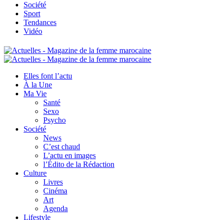
Société
Sport
Tendances
Vidéo
Elles font l’actu
À la Une
Ma Vie
Santé
Sexo
Psycho
Société
News
C’est chaud
L’actu en images
l’Édito de la Rédaction
Culture
Livres
Cinéma
Art
Agenda
Lifestyle