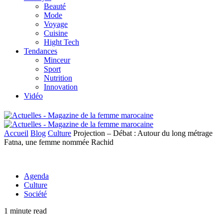
Beauté
Mode
Voyage
Cuisine
Hight Tech
Tendances
Minceur
Sport
Nutrition
Innovation
Vidéo
Accueil
Blog
Culture
Projection – Débat : Autour du long métrage
Fatna, une femme nommée Rachid
Agenda
Culture
Société
1 minute read