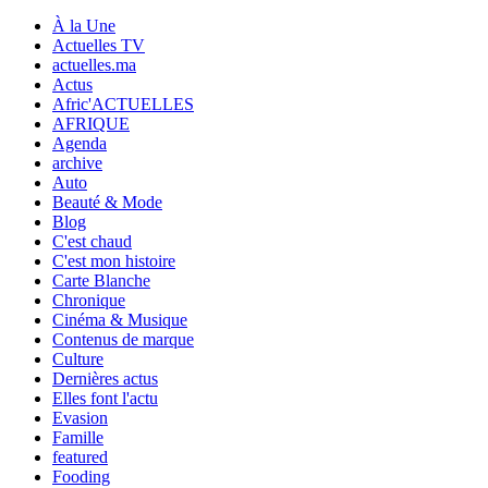
À la Une
Actuelles TV
actuelles.ma
Actus
Afric'ACTUELLES
AFRIQUE
Agenda
archive
Auto
Beauté & Mode
Blog
C'est chaud
C'est mon histoire
Carte Blanche
Chronique
Cinéma & Musique
Contenus de marque
Culture
Dernières actus
Elles font l'actu
Evasion
Famille
featured
Fooding