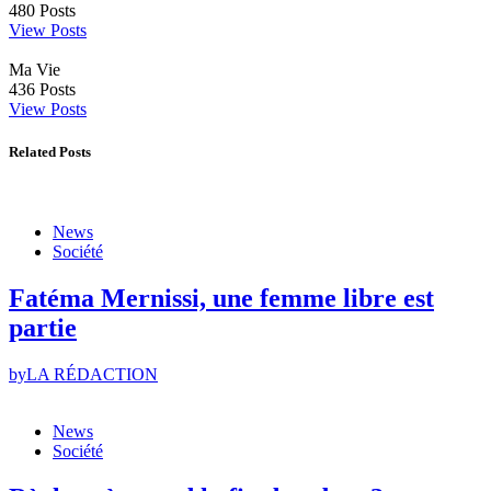
480
Posts
View Posts
Ma Vie
436
Posts
View Posts
Related Posts
News
Société
Fatéma Mernissi, une femme libre est
partie
by
LA RÉDACTION
News
Société