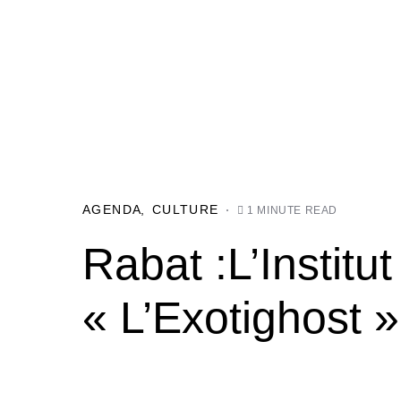
AGENDA
CULTURE
1 MINUTE READ
Rabat :L’Institu
« L’Exotighost »