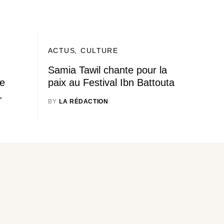
ACTUS
CULTURE
Samia Tawil chante pour la
ée
paix au Festival Ibn Battouta
L
BY
LA RÉDACTION