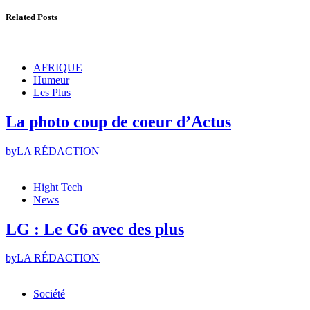
Related Posts
AFRIQUE
Humeur
Les Plus
La photo coup de coeur d’Actus
by
LA RÉDACTION
Hight Tech
News
LG : Le G6 avec des plus
by
LA RÉDACTION
Société