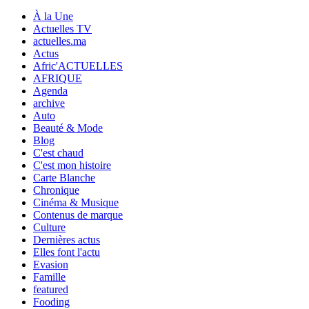
À la Une
Actuelles TV
actuelles.ma
Actus
Afric'ACTUELLES
AFRIQUE
Agenda
archive
Auto
Beauté & Mode
Blog
C'est chaud
C'est mon histoire
Carte Blanche
Chronique
Cinéma & Musique
Contenus de marque
Culture
Dernières actus
Elles font l'actu
Evasion
Famille
featured
Fooding