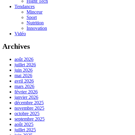
Hight Tech
Tendances
Minceur
Sport
Nutrition
Innovation
Vidéo
Archives
août 2026
juillet 2026
juin 2026
mai 2026
avril 2026
mars 2026
février 2026
janvier 2026
décembre 2025
novembre 2025
octobre 2025
septembre 2025
août 2025
juillet 2025