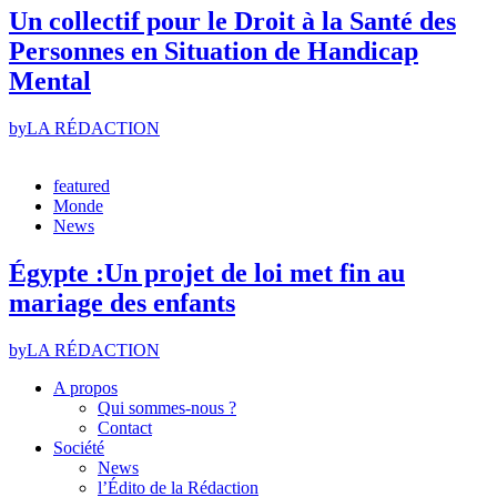
Un collectif pour le Droit à la Santé des
Personnes en Situation de Handicap
Mental
by
LA RÉDACTION
featured
Monde
News
Égypte :Un projet de loi met fin au
mariage des enfants
by
LA RÉDACTION
A propos
Qui sommes-nous ?
Contact
Société
News
l’Édito de la Rédaction