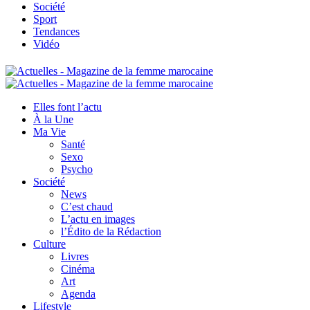
Société
Sport
Tendances
Vidéo
Elles font l’actu
À la Une
Ma Vie
Santé
Sexo
Psycho
Société
News
C’est chaud
L’actu en images
l’Édito de la Rédaction
Culture
Livres
Cinéma
Art
Agenda
Lifestyle