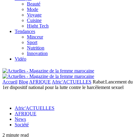
Beauté
Mode
Voyage
Cuisine
Hight Tech
Tendances
Minceur
Sport
Nutrition
Innovation
Vidéo
Accueil
Blog
AFRIQUE
Afric'ACTUELLES
Rabat:Lancement du
1er dispositif national pour la lutte contre le harcèlement sexuel
Afric'ACTUELLES
AFRIQUE
News
Société
2 minute read