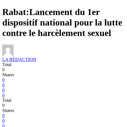
Rabat:Lancement du 1er
dispositif national pour la lutte
contre le harcèlement sexuel
LA RÉDACTION
Total
0
Shares
0
0
0
0
Total
0
Shares
0
0
0