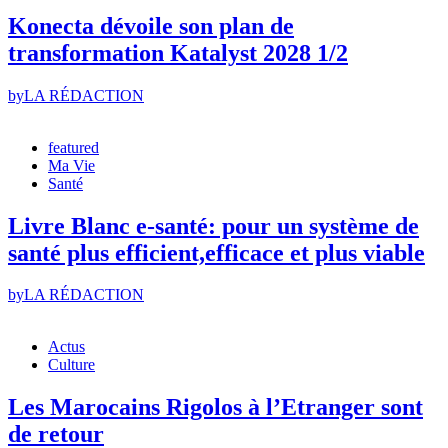
Konecta dévoile son plan de
transformation Katalyst 2028 1/2
by
LA RÉDACTION
featured
Ma Vie
Santé
Livre Blanc e-santé: pour un système de
santé plus efficient,efficace et plus viable
by
LA RÉDACTION
Actus
Culture
Les Marocains Rigolos à l’Etranger sont
de retour