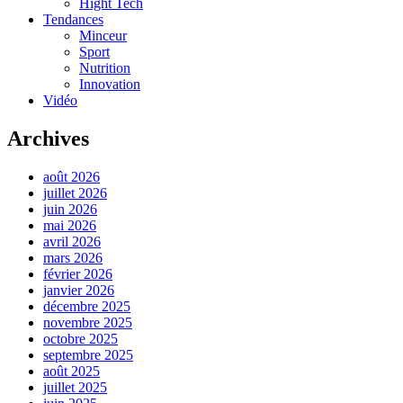
Hight Tech
Tendances
Minceur
Sport
Nutrition
Innovation
Vidéo
Archives
août 2026
juillet 2026
juin 2026
mai 2026
avril 2026
mars 2026
février 2026
janvier 2026
décembre 2025
novembre 2025
octobre 2025
septembre 2025
août 2025
juillet 2025