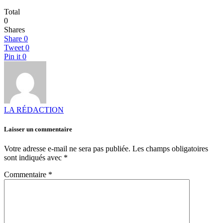
Total
0
Shares
Share
0
Tweet
0
Pin it
0
LA RÉDACTION
Laisser un commentaire
Votre adresse e-mail ne sera pas publiée.
Les champs obligatoires
sont indiqués avec
*
Commentaire
*