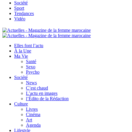
Société
Sport
Tendances
Vidéo
Elles font l’actu
À la Une
Ma Vie
Santé
Sexo
Psycho
Société
News
C’est chaud
L’actu en images
l’Édito de la Rédaction
Culture
Livres
Cinéma
Art
Agenda
Lifestyle