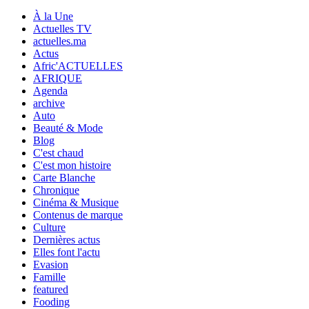
À la Une
Actuelles TV
actuelles.ma
Actus
Afric'ACTUELLES
AFRIQUE
Agenda
archive
Auto
Beauté & Mode
Blog
C'est chaud
C'est mon histoire
Carte Blanche
Chronique
Cinéma & Musique
Contenus de marque
Culture
Dernières actus
Elles font l'actu
Evasion
Famille
featured
Fooding