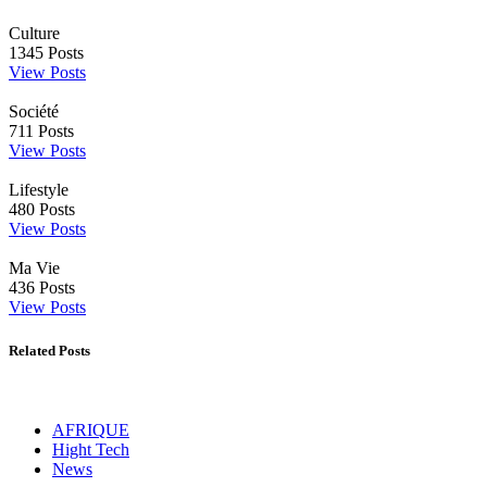
Culture
1345
Posts
View Posts
Société
711
Posts
View Posts
Lifestyle
480
Posts
View Posts
Ma Vie
436
Posts
View Posts
Related Posts
AFRIQUE
Hight Tech
News