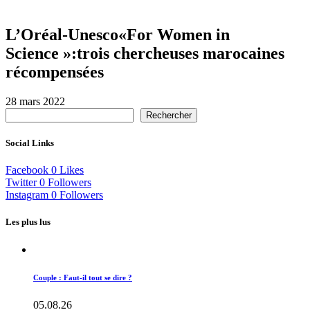
L’Oréal-Unesco«For Women in
Science »:trois chercheuses marocaines
récompensées
28 mars 2022
Rechercher
Social Links
Facebook
0
Likes
Twitter
0
Followers
Instagram
0
Followers
Les plus lus
Couple : Faut-il tout se dire ?
05.08.26