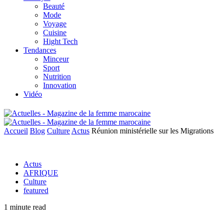
Beauté
Mode
Voyage
Cuisine
Hight Tech
Tendances
Minceur
Sport
Nutrition
Innovation
Vidéo
Accueil
Blog
Culture
Actus
Réunion ministérielle sur les Migrations
Actus
AFRIQUE
Culture
featured
1 minute read