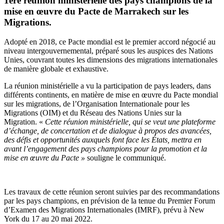
1ère réunion ministérielle des pays champions de la
mise en œuvre du Pacte de Marrakech sur les
Migrations.
Adopté en 2018, ce Pacte mondial est le premier accord négocié au
niveau intergouvernemental, préparé sous les auspices des Nations
Unies, couvrant toutes les dimensions des migrations internationales
de manière globale et exhaustive.
La réunion ministérielle a vu la participation de pays leaders, dans
différents continents, en matière de mise en œuvre du Pacte mondial
sur les migrations, de l’Organisation Internationale pour les
Migrations (OIM) et du Réseau des Nations Unies sur la
Migration. «
Cette réunion ministérielle, qui se veut une plateforme
d’échange, de concertation et de dialogue à propos des avancées,
des défis et opportunités auxquels font face les États, mettra en
avant l’engagement des pays champions pour la promotion et la
mise en œuvre du Pacte »
souligne le communiqué.
Les travaux de cette réunion seront suivies par des recommandations
par les pays champions, en prévision de la tenue du Premier Forum
d’Examen des Migrations Internationales (IMRF), prévu à New
York du 17 au 20 mai 2022.