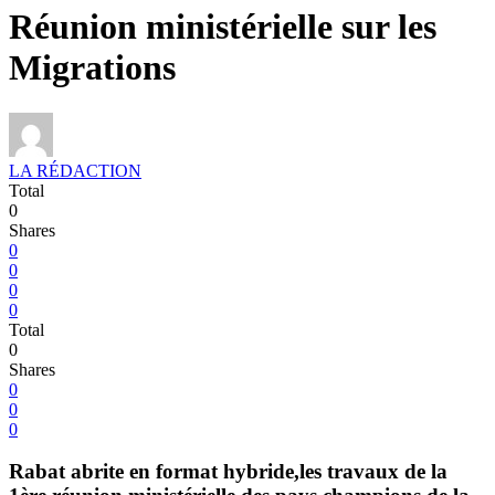
Réunion ministérielle sur les
Migrations
LA RÉDACTION
Total
0
Shares
0
0
0
0
Total
0
Shares
0
0
0
Rabat abrite en format hybride,les travaux de la