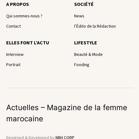
A PROPOS
SOCIÉTÉ
Qui sommes-nous ?
News
Contact
l’Édito de la Rédaction
ELLES FONT L’ACTU
LIFESTYLE
Interview
Beauté & Mode
Portrait
Fooding
Actuelles – Magazine de la femme
marocaine
Designed & Developed by
NBH CORP