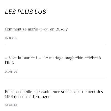
LES PLUS LUS
Comment se marie-t-on en 2026 ?
07.08.26
« Vive la mariée ! » : le mariage maghrébin célébré à
l’IMA
07.08.26
Rabat accueille une conférence sur le rapatriement des
MRE décédés à l’étranger
07.08.26