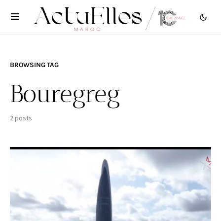
BROWSING TAG
Bouregreg
2 posts