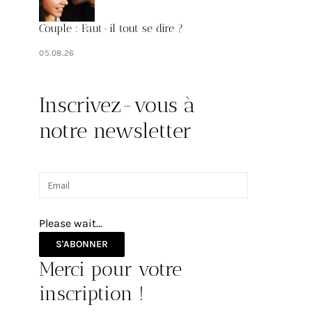
Couple : Faut-il tout se dire ?
05.08.26
Inscrivez-vous à
notre newsletter
Please wait...
S'ABONNER
Merci pour votre
inscription !