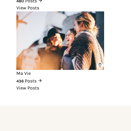
Posts
480
View Posts
Ma Vie
Posts
436
View Posts