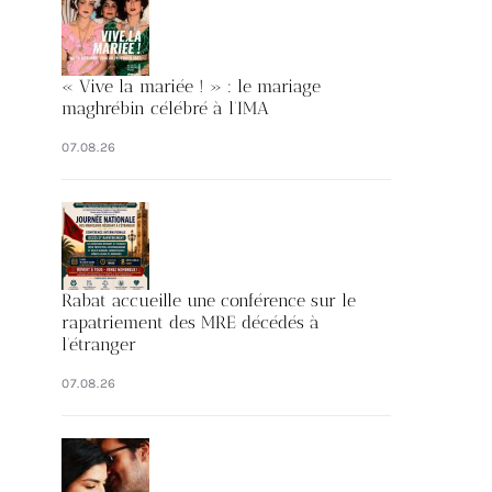
« Vive la mariée ! » : le mariage
maghrébin célébré à l’IMA
07.08.26
Rabat accueille une conférence sur le
rapatriement des MRE décédés à
l’étranger
07.08.26