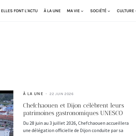
ELLES FONT L’ACTU
À LA UNE
MA VIE
SOCIÉTÉ
CULTURE
À LA UNE
22 JUIN 2026
Chefchaouen et Dijon célèbrent leurs
patrimoines gastronomiques UNESCO
Du 28 juin au 3 juillet 2026, Chefchaouen accueillera
une délégation officielle de Dijon conduite par sa