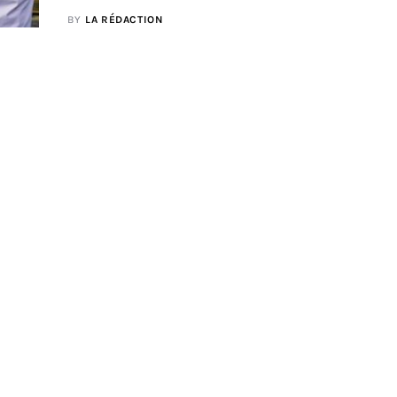
BY
LA RÉDACTION