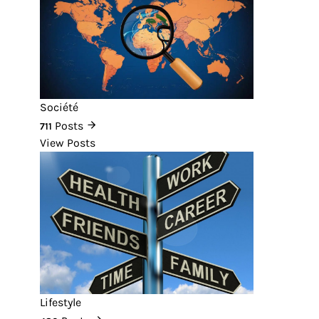
Société
Posts
711
View Posts
Lifestyle