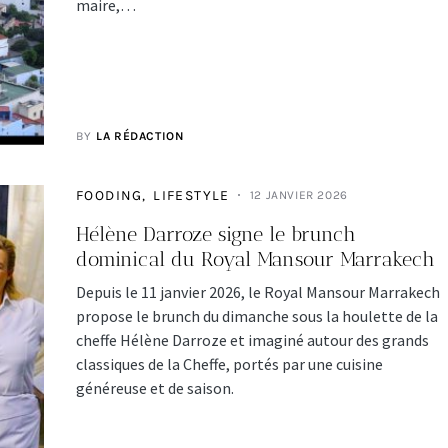
maire,…
BY
LA RÉDACTION
FOODING
LIFESTYLE
12 JANVIER 2026
Hélène Darroze signe le brunch
dominical du Royal Mansour Marrakech
Depuis le 11 janvier 2026, le Royal Mansour Marrakech
propose le brunch du dimanche sous la houlette de la
cheffe Hélène Darroze et imaginé autour des grands
classiques de la Cheffe, portés par une cuisine
généreuse et de saison.