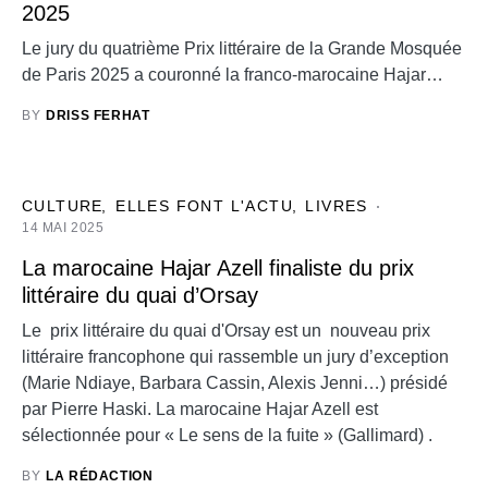
2025
Le jury du quatrième Prix littéraire de la Grande Mosquée
de Paris 2025 a couronné la franco-marocaine Hajar…
BY
DRISS FERHAT
CULTURE
ELLES FONT L'ACTU
LIVRES
14 MAI 2025
La marocaine Hajar Azell finaliste du prix
littéraire du quai d’Orsay
Le prix littéraire du quai d'Orsay est un nouveau prix
littéraire francophone qui rassemble un jury d’exception
(Marie Ndiaye, Barbara Cassin, Alexis Jenni…) présidé
par Pierre Haski. La marocaine Hajar Azell est
sélectionnée pour « Le sens de la fuite » (Gallimard) .
BY
LA RÉDACTION